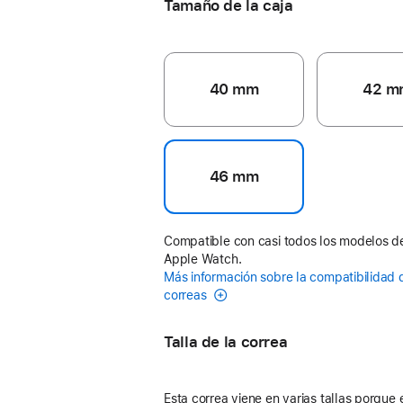
Tamaño de la caja
40 mm
42 m
46 mm
Compatible con casi todos los modelos d
Apple Watch.
Más información sobre la compatibilidad 
correas
Talla de la correa
Esta correa viene en varias tallas porque 