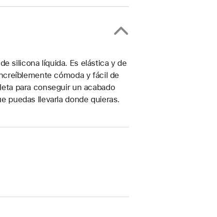
 silicona líquida. Es elástica y de
, increíblemente cómoda y fácil de
ioleta para conseguir un acabado
que puedas llevarla donde quieras.