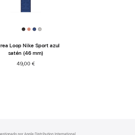
rea Loop Nike Sport azul
satén (46 mm)
49,00 €
gestionado por Apple Distribution International