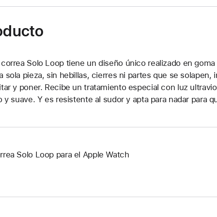
roducto
 correa Solo Loop tiene un diseño único realizado en goma de
a sola pieza, sin hebillas, cierres ni partes que se solapen
itar y poner. Recibe un tratamiento especial con luz ultrav
so y suave. Y es resistente al sudor y apta para nadar para 
rrea Solo Loop para el Apple Watch