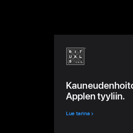
Kauneudenhoit
Applen tyyliin.
Lue tarina