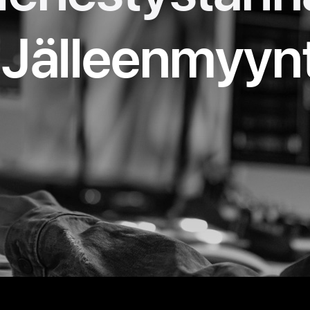
Jälleenmyynti