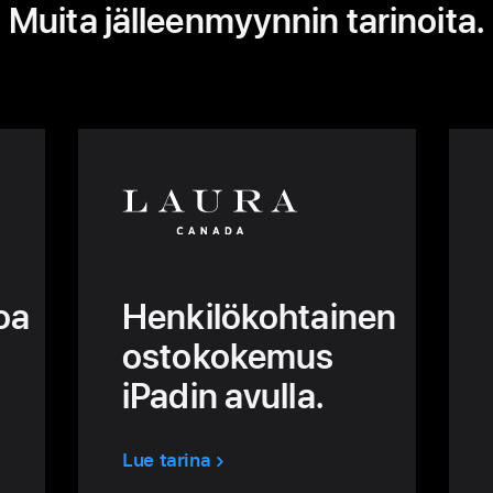
Muita jälleenmyynnin tarinoita.
oa
Henkilökohtainen
ostokokemus
iPadin avulla.
Lue tarina