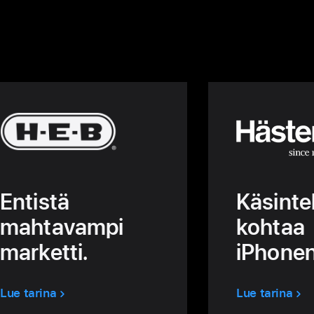
Käsinte
Entistä
kohtaa
mahtavampi
iPhonen
marketti.
Lue tarina
Lue tarina