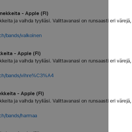
ekkeita - Apple (FI)
ta ja vaihda tyyliäsi. Valittavanasi on runsaasti eri värejä, 
ch/bands/valkoinen
eita - Apple (FI)
ta ja vaihda tyyliäsi. Valittavanasi on runsaasti eri värejä, 
atch/bands/vihre%C3%A4
keita - Apple (FI)
ta ja vaihda tyyliäsi. Valittavanasi on runsaasti eri värejä, 
tch/bands/harmaa