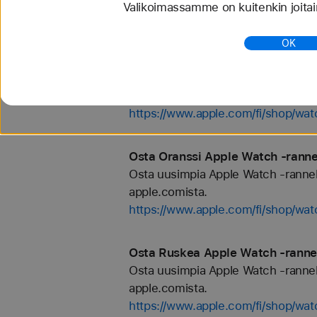
Valikoimassamme on kuitenkin joitain
https://www.apple.com/fi/shop/wat
OK
Osta Kulta Apple Watch ‑rannekke
Osta uusimpia Apple Watch -rannekkei
apple.comista.
https://www.apple.com/fi/shop/wat
Osta Oranssi Apple Watch ‑rannek
Osta uusimpia Apple Watch -rannekkei
apple.comista.
https://www.apple.com/fi/shop/wat
Osta Ruskea Apple Watch ‑rannek
Osta uusimpia Apple Watch -rannekkei
apple.comista.
https://www.apple.com/fi/shop/wa