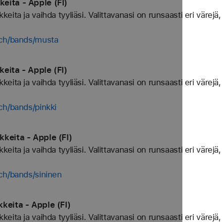
eita - Apple (FI)
ta ja vaihda tyyliäsi. Valittavanasi on runsaasti eri värejä, 
tch/bands/musta
eita - Apple (FI)
ta ja vaihda tyyliäsi. Valittavanasi on runsaasti eri värejä, 
ch/bands/pinkki
keita - Apple (FI)
ta ja vaihda tyyliäsi. Valittavanasi on runsaasti eri värejä, 
ch/bands/sininen
keita - Apple (FI)
ta ja vaihda tyyliäsi. Valittavanasi on runsaasti eri värejä, 