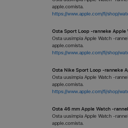
apple.comista.
https://www.apple.com/fi/shop/wat
Osta Sport Loop ‑ranneke Apple 
Osta uusimpia Apple Watch -rannekkei
apple.comista.
https://www.apple.com/fi/shop/wa
Osta Nike Sport Loop ‑ranneke A
Osta uusimpia Apple Watch -rannekkei
apple.comista.
https://www.apple.com/fi/shop/wat
Osta 46 mm Apple Watch ‑rannekk
Osta uusimpia Apple Watch -rannekkei
apple.comista.