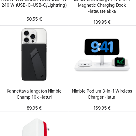
240 W (USB-C–USB-C/Lightning)
Magnetic Charging Dock
‑lataustelakka
50,55 €
139,95 €
Kannettava langaton Nimble
Nimble Podium 3-in-1 Wireless
Champ 10k -laturi
Charger ‑laturi
89,95 €
159,95 €