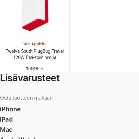
Vain Applelta
Twelve South PlugBug Travel
120W Etsi-toiminnolla
159,95 €
Lisävarusteet
Osta tuotteen mukaan
iPhone
iPad
Mac