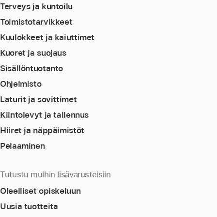
Terveys ja kuntoilu
Toimistotarvikkeet
Kuulokkeet ja kaiuttimet
Kuoret ja suojaus
Sisällöntuotanto
Ohjelmisto
Laturit ja sovittimet
Kiintolevyt ja tallennus
Hiiret ja näppäimistöt
Pelaaminen
Tutustu muihin lisävarusteisiin
Oleelliset opiskeluun
Uusia tuotteita