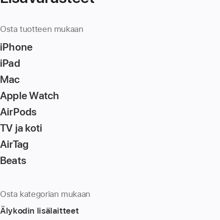
Osta tuotteen mukaan
iPhone
iPad
Mac
Apple Watch
AirPods
TV ja koti
AirTag
Beats
Osta kategorian mukaan
Älykodin lisä­laitteet