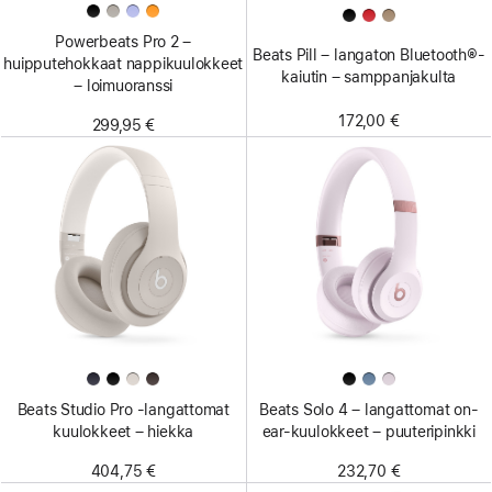
Powerbeats Pro 2 –
Beats Pill – langaton Bluetooth®-
huipputehokkaat nappikuulokkeet
kaiutin – samppanjakulta
– loimuoranssi
172,00 €
299,95 €
Beats Studio Pro ‑langattomat
Beats Solo 4 – langattomat on-
kuulokkeet – hiekka
ear-kuulokkeet – puuteripinkki
404,75 €
232,70 €