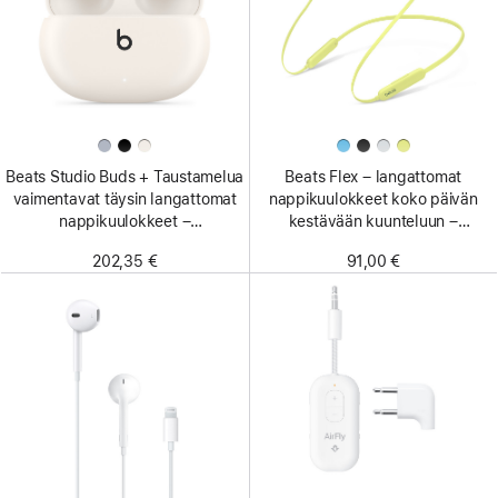
Beats Studio Buds + Taustamelua
Beats Flex – langattomat
vaimentavat täysin langattomat
nappikuulokkeet koko päivän
nappikuulokkeet –
kestävään kuunteluun –
kermanvalkoinen
sitruksenkeltainen
202,35 €
91,00 €