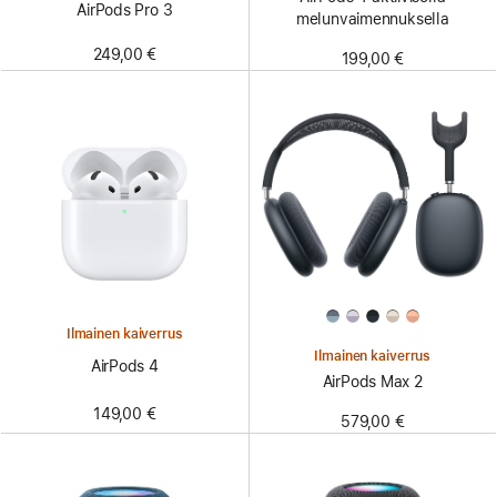
AirPods Pro 3
melunvaimennuksella
249,00 €
199,00 €
Ilmainen kaiverrus
Ilmainen kaiverrus
AirPods 4
AirPods Max 2
149,00 €
579,00 €