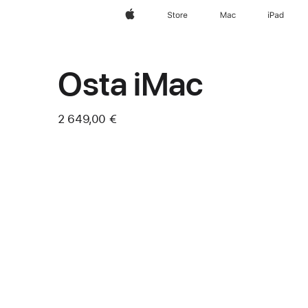
Apple
Store
Mac
iPad
Osta iMac
2 649,00 €