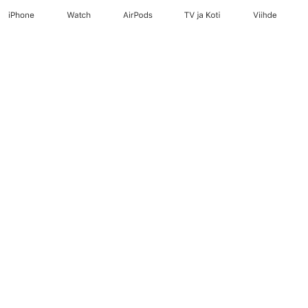
iPhone
Watch
AirPods
TV ja Koti
Viihde