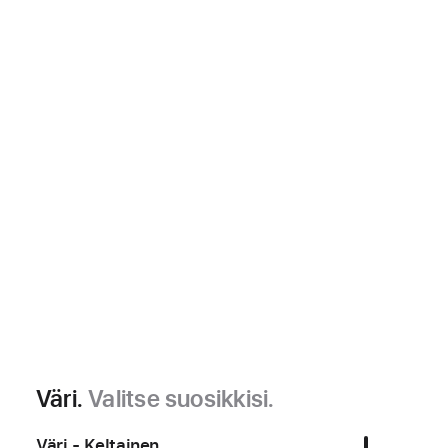
Väri.
Valitse suosikkisi.
Väri - Keltainen