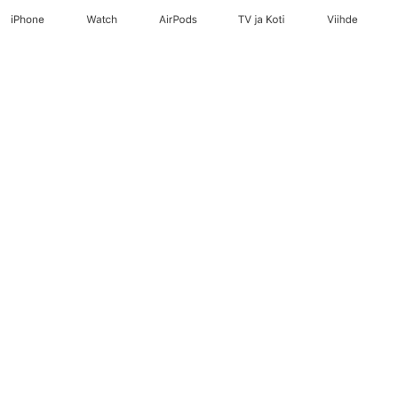
iPhone
Watch
AirPods
TV ja Koti
Viihde