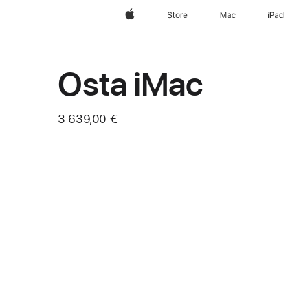
Apple
Store
Mac
iPad
Osta iMac
3 639,00 €