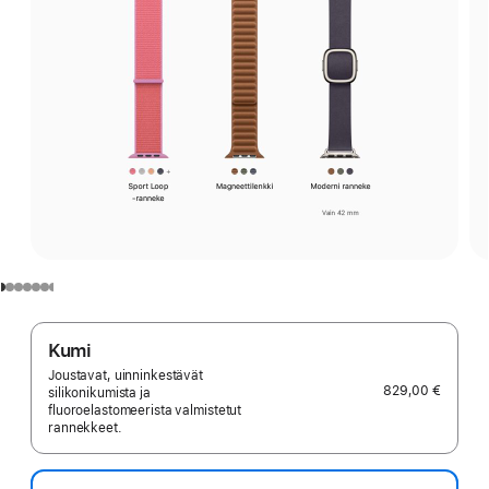
Kumi
Joustavat, uinninkestävät
829,00 €
silikonikumista ja
fluoroelastomeerista valmistetut
rannekkeet.