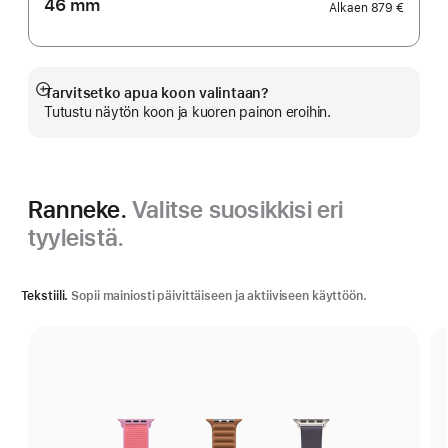
46 mm
Alkaen
879 €
Tarvitsetko apua koon valintaan?
Näytä
Tutustu näytön koon ja kuoren painon eroihin.
lisää
Ranneke.
Valitse suosikkisi eri
tyyleistä.
Tekstiili.
Sopii mainiosti päivittäiseen ja aktiiviseen käyttöön.