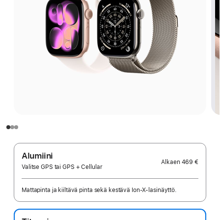
Alumiini
Alkaen
469 €
Valitse GPS tai GPS + Cellular
Mattapinta ja kiiltävä pinta sekä kestävä Ion-X-lasinäyttö.