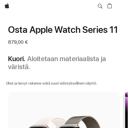
Apple
Osta Apple Watch Series 11
879,00 €
Kuori.
Aloitetaan materiaalista ja
väristä.
Ohut ja kevyt rakenne sekä suuri edistyksellinen näyttö.