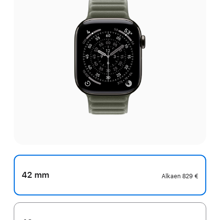
42 mm
Alkaen
829 €