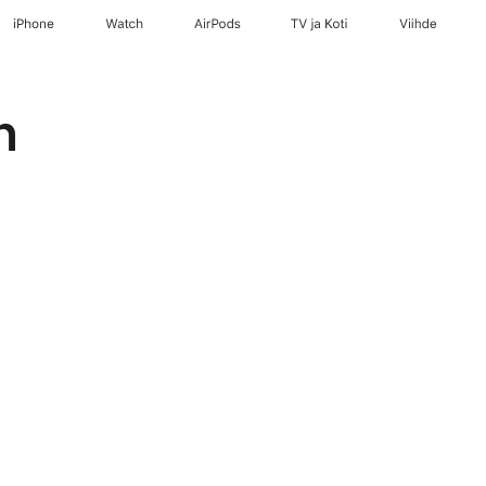
iPhone
Watch
AirPods
TV ja Koti
Viihde
h