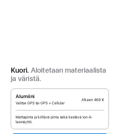
Kuori.
Aloitetaan materiaalista
ja väristä.
Alumiini
Alkaen
469 €
Valitse GPS tai GPS + Cellular
Mattapinta ja kiiltävä pinta sekä kestävä Ion-X-
lasinäyttö.