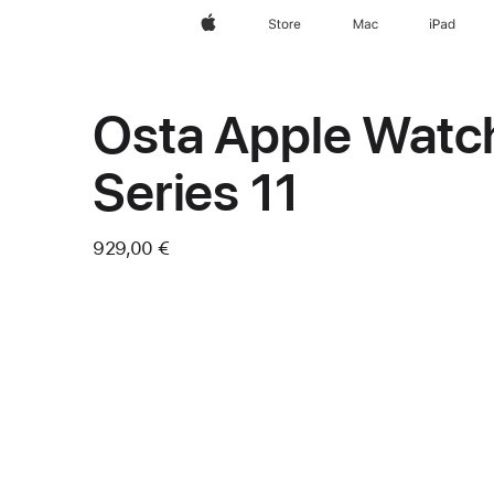
Apple
Store
Mac
iPad
Osta Apple Watc
Series 11
929,00 €