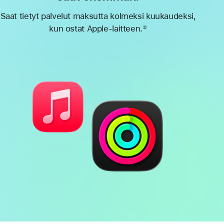
Saat tietyt palvelut maksutta kolmeksi kuukaudeksi,
kun ostat Apple-laitteen.
②
Alaviite