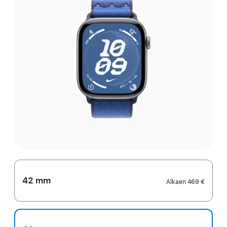
42 mm
Alkaen
469 €