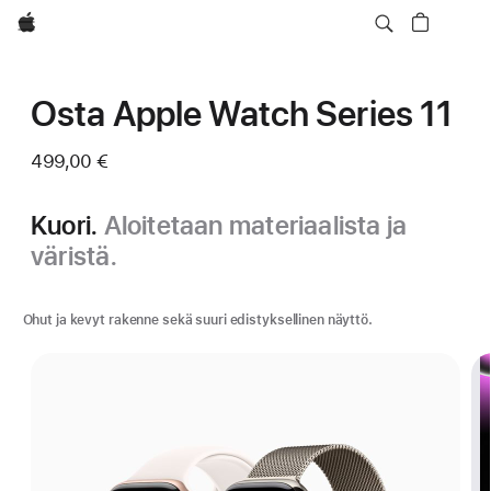
Apple
Osta Apple Watch Series 11
499,00 €
Kuori.
Aloitetaan materiaalista ja
väristä.
Ohut ja kevyt rakenne sekä suuri edistyksellinen näyttö.