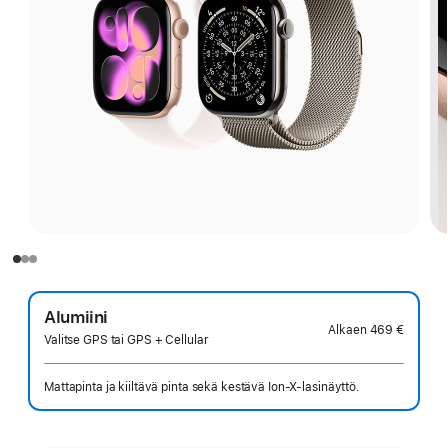
Alumiini
Alkaen
469 €
Valitse GPS tai GPS + Cellular
Mattapinta ja kiiltävä pinta sekä kestävä Ion-X-lasinäyttö.
Valitse