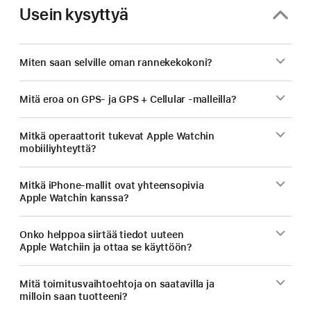
Usein kysyttyä
Miten saan selville oman rannekekokoni?
Mitä eroa on GPS- ja GPS + Cellular ‑malleilla?
Mitkä operaattorit tukevat Apple Watchin
mobiiliyhteyttä?
Mitkä iPhone-mallit ovat yhteen­sopivia
Apple Watchin kanssa?
Onko helppoa siirtää tiedot uuteen
Apple Watchiin ja ottaa se käyttöön?
Mitä toimitus­vaihtoehtoja on saatavilla ja
milloin saan tuotteeni?