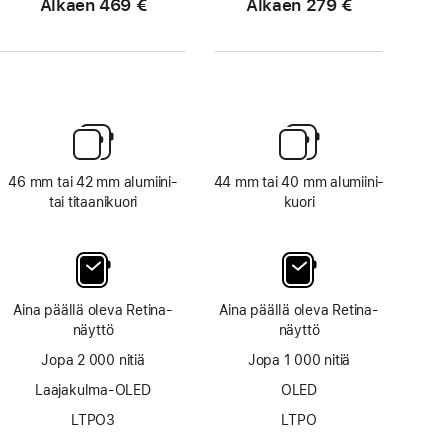
Alkaen 469 €
Alkaen 279 €
46 mm tai 42 mm alumiini-
44 mm tai 40 mm alumiini­
tai titaanikuori
kuori
Aina päällä oleva Retina-
Aina päällä oleva Retina-
näyttö
näyttö
Jopa 2 000 nitiä
Jopa 1 000 nitiä
Laajakulma-OLED
OLED
LTPO3
LTPO