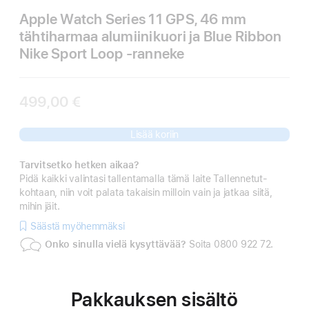
Apple Watch Series 11 GPS, 46 mm
tähtiharmaa alumiinikuori ja Blue Ribbon
Nike Sport Loop ‑ranneke
499,00 €
Lisää koriin
Tarvitsetko hetken aikaa?
Pidä kaikki valintasi tallentamalla tämä laite Tallennetut-
kohtaan, niin voit palata takaisin milloin vain ja jatkaa siitä,
mihin jäit.
Säästä myöhemmäksi
Onko sinulla vielä kysyttävää?
Soita 0800 922 72.
Pakkauksen sisältö