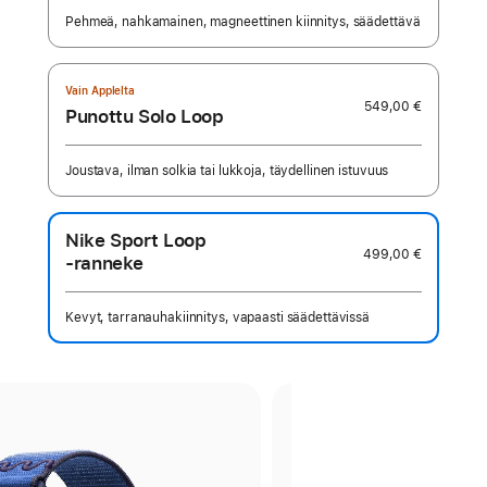
Pehmeä, nahkamainen, magneettinen kiinnitys, säädettävä
Vain Applelta
549,00 €
Punottu Solo Loop
Joustava, ilman solkia tai lukkoja, täydellinen istuvuus
Nike Sport Loop
499,00 €
‑ranneke
Kevyt, tarranauhakiinnitys, vapaasti säädettävissä