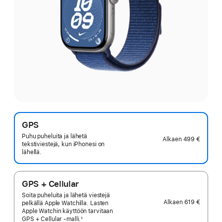
GPS
Puhu puheluita ja lähetä
Alkaen
499 €
tekstiviestejä, kun iPhonesi on
lähellä.
GPS + Cellular
Soita puheluita ja lähetä viestejä
Alkaen
619 €
pelkällä Apple Watchilla. Lasten
Apple Watchin käyttöön tarvitaan
GPS + Cellular
‑malli.
◊