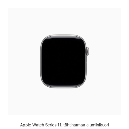
Apple Watch Series 11, tähti­harmaa alumiinikuori