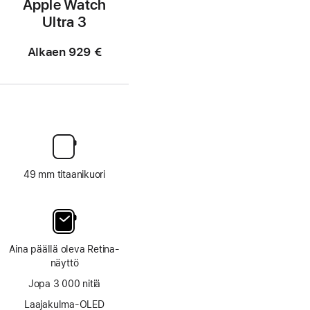
Apple Watch
Ultra 3
Alkaen
929 €
49 mm titaani­kuori
Aina päällä oleva Retina-
näyttö
Jopa 3 000 nitiä
Laajakulma-OLED