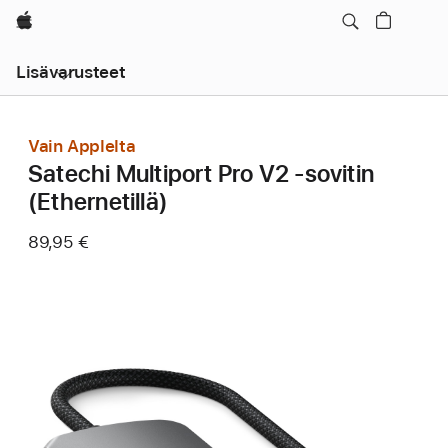
Apple
Avaa
Lisävarusteet
navigointi
Vain Applelta
Satechi Multiport Pro V2 ‑sovitin
(Ethernetillä)
89,95 €