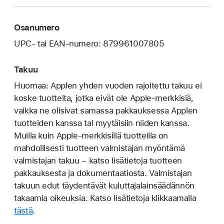
Osanumero
UPC- tai EAN-numero: 879961007805
Takuu
Huomaa: Applen yhden vuoden rajoitettu takuu ei
koske tuotteita, jotka eivät ole Apple-merkkisiä,
vaikka ne olisivat samassa pakkauksessa Applen
tuotteiden kanssa tai myytäisiin niiden kanssa.
Muilla kuin Apple-merkkisillä tuotteilla on
mahdollisesti tuotteen valmistajan myöntämä
valmistajan takuu – katso lisätietoja tuotteen
pakkauksesta ja dokumentaatiosta. Valmistajan
takuun edut täydentävät kuluttajalainsäädännön
takaamia oikeuksia. Katso lisätietoja klikkaamalla
tästä
.