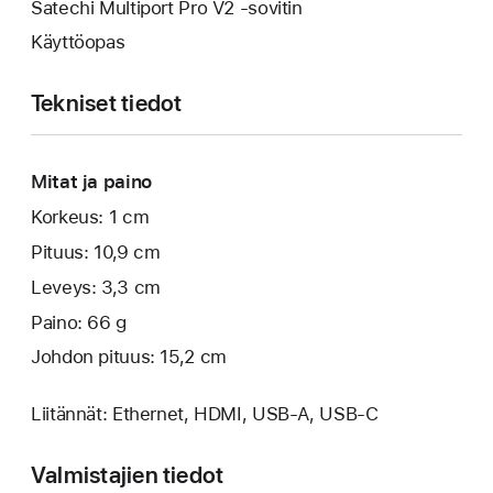
Satechi Multiport Pro V2 ‑sovitin
Käyttöopas
Tekniset tiedot
Mitat ja paino
Korkeus: 1 cm
Pituus: 10,9 cm
Leveys: 3,3 cm
Paino: 66 g
Johdon pituus: 15,2 cm
Liitännät: Ethernet, HDMI, USB-A, USB‑C
Valmistajien tiedot