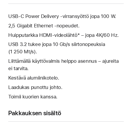
USB-C Power Delivery ‑virransyöttö jopa 100 W.
2,5 Gigabit Ethernet ‑nopeudet.
Huipputarkka HDMI-videolähtö* – jopa 4K/60 Hz.
USB 3.2 tukee jopa 10 Gb/s siirtonopeuksia
(1 250 Mt/s).
Liittämällä käyttövalmis helppo asennus – ajureita
ei tarvita.
Kestävä alumiinikotelo.
Laadukas punottu johto.
Toimii kuorien kanssa.
Pakkauksen sisältö