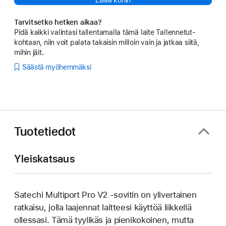
Lisää koriin
Tarvitsetko hetken aikaa?
Pidä kaikki valintasi tallentamalla tämä laite Tallennetut-
kohtaan, niin voit palata takaisin milloin vain ja jatkaa siitä,
mihin jäit.
Säästä myöhemmäksi
Tuotetiedot
Yleiskatsaus
Satechi Multiport Pro V2 ‑sovitin on ylivertainen
ratkaisu, jolla laajennat laitteesi käyttöä liikkellä
ollessasi. Tämä tyylikäs ja pienikokoinen, mutta