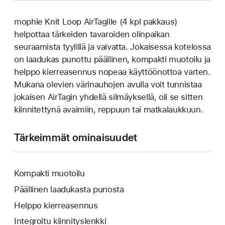
mophie Knit Loop AirTagille (4 kpl pakkaus)
helpottaa tärkeiden tavaroiden olinpaikan
seuraamista tyylillä ja vaivatta. Jokaisessa kotelossa
on laadukas punottu päällinen, kompakti muotoilu ja
helppo kierreasennus nopeaa käyttöönottoa varten.
Mukana olevien värinauhojen avulla voit tunnistaa
jokaisen AirTagin yhdellä silmäyksellä, oli se sitten
kiinnitettynä avaimiin, reppuun tai matkalaukkuun.
Tärkeimmät ominaisuudet
Kompakti muotoilu
Päällinen laadukasta punosta
Helppo kierreasennus
Integroitu kiinnityslenkki