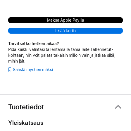
Maksa Apple Paylla
Lisää koriin
Tarvitsetko hetken aikaa?
Pidä kaikki valintasi tallentamalla tämä laite Tallennetut-
kohtaan, niin voit palata takaisin milloin vain ja jatkaa siitä,
mihin jäit.
Säästä myöhemmäksi
Tuotetiedot
Yleiskatsaus