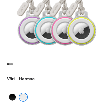
Väri - Harmaa
Musta
Harmaa