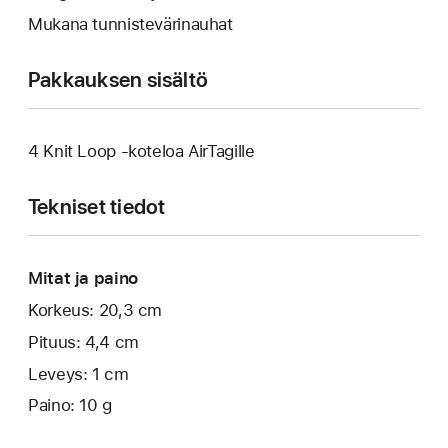
Mukana tunnistevärinauhat
Pakkauksen sisältö
4 Knit Loop -koteloa AirTagille
Tekniset tiedot
Mitat ja paino
Korkeus: 20,3 cm
Pituus: 4,4 cm
Leveys: 1 cm
Paino: 10 g