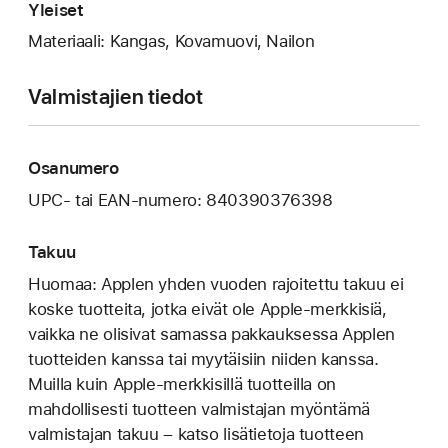
Yleiset
Materiaali: Kangas, Kovamuovi, Nailon
Valmistajien tiedot
Osanumero
UPC- tai EAN-numero: 840390376398
Takuu
Huomaa: Applen yhden vuoden rajoitettu takuu ei
koske tuotteita, jotka eivät ole Apple-merkkisiä,
vaikka ne olisivat samassa pakkauksessa Applen
tuotteiden kanssa tai myytäisiin niiden kanssa.
Muilla kuin Apple-merkkisillä tuotteilla on
mahdollisesti tuotteen valmistajan myöntämä
valmistajan takuu – katso lisätietoja tuotteen