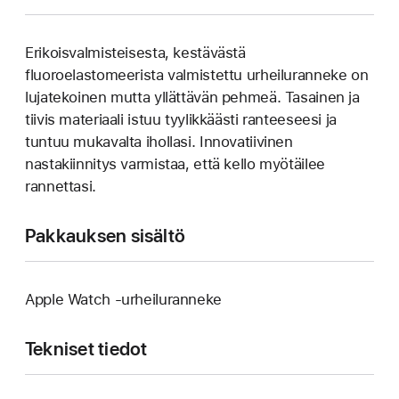
Erikoisvalmisteisesta, kestävästä
fluoroelastomeerista valmistettu urheiluranneke on
lujatekoinen mutta yllättävän pehmeä. Tasainen ja
tiivis materiaali istuu tyylikkäästi ranteeseesi ja
tuntuu mukavalta ihollasi. Innovatiivinen
nastakiinnitys varmistaa, että kello myötäilee
rannettasi.
Pakkauksen sisältö
Apple Watch ‑urheiluranneke
Tekniset tiedot