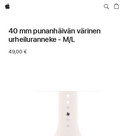
Apple
40 mm punanhäivän värinen
urheiluranneke - M/L
49,00 €