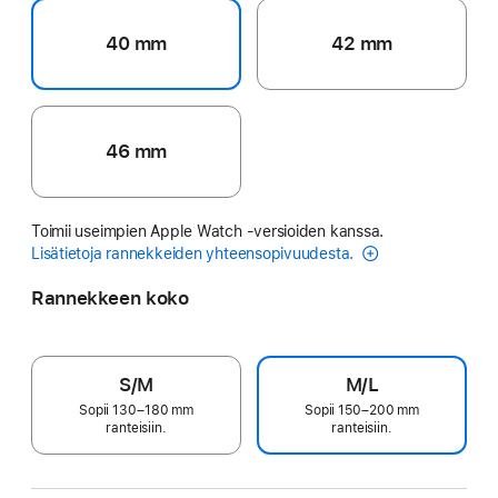
40 mm
42 mm
46 mm
Toimii useimpien Apple Watch ‑versioiden kanssa.
Lisätietoja rannekkeiden yhteensopivuudesta.
Rannekkeen koko
S/M
M/L
Sopii 130–180 mm
Sopii 150–200 mm
ranteisiin.
ranteisiin.