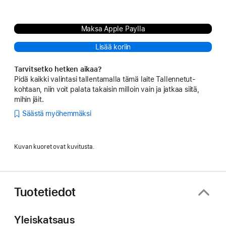
Maksa Apple Paylla
Lisää koriin
Tarvitsetko hetken aikaa?
Pidä kaikki valintasi tallentamalla tämä laite Tallennetut-
kohtaan, niin voit palata takaisin milloin vain ja jatkaa siitä,
mihin jäit.
Säästä myöhemmäksi
Kuvan kuoret ovat kuvitusta.
Tuotetiedot
Yleiskatsaus