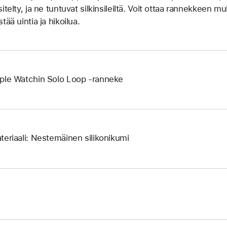
sitelty, ja ne tuntuvat silkinsileiltä. Voit ottaa rannekkeen 
tää uintia ja hikoilua.
ple Watchin Solo Loop ‑ranneke
teriaali: Nestemäinen silikonikumi