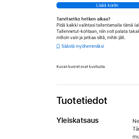
Lisää koriin
Tarvitsetko hetken aikaa?
Pidä kaikki valintasi tallentamalla tämä lai
Tallennetut-kohtaan, niin voit palata takai
milloin vain ja jatkaa siitä, mihin jäit.
Säästä myöhemmäksi
Kuvan kuoret ovat kuvitusta.
Tuotetiedot
Yleiskatsaus
Ne
Tä
mu