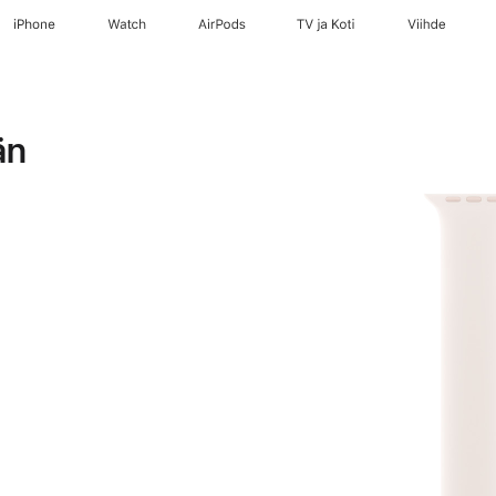
iPhone
Watch
AirPods
TV ja Koti
Viihde
än