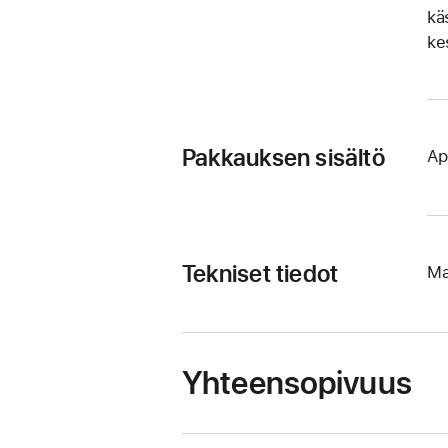
kä
kes
Pakkauksen sisältö
Ap
Tekniset tiedot
Ma
Yhteensopivuus