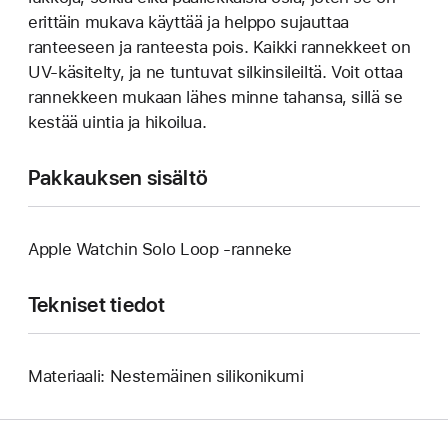
erittäin mukava käyttää ja helppo sujauttaa
ranteeseen ja ranteesta pois. Kaikki rannekkeet on
UV-käsitelty, ja ne tuntuvat silkinsileiltä. Voit ottaa
rannekkeen mukaan lähes minne tahansa, sillä se
kestää uintia ja hikoilua.
Pakkauksen sisältö
Apple Watchin Solo Loop ‑ranneke
Tekniset tiedot
Materiaali: Nestemäinen silikonikumi