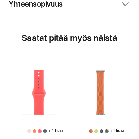
Yhteensopivuus
Saatat pitää myös näistä
+ 4 lisää
+ 1 lisää