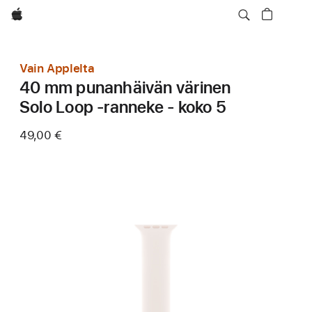
Apple
Vain Applelta
40 mm punanhäivän värinen
Solo Loop ‑ranneke - koko 5
49,00 €