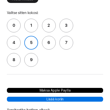
Valitse sitten kokosi:
0
1
2
3
4
5
6
7
8
9
Maksa Apple Paylla
Lisää koriin
Tarvitsetko hetken aikaa?