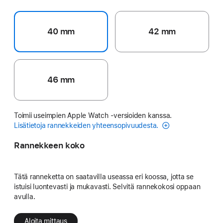
40 mm
42 mm
46 mm
Toimii useimpien Apple Watch ‑versioiden kanssa.
Lisätietoja rannekkeiden yhteensopivuudesta.
Rannekkeen koko
Tätä ranneketta on saatavilla useassa eri koossa, jotta se
istuisi luontevasti ja mukavasti. Selvitä rannekokosi oppaan
avulla.
Aloita mittaus