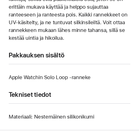
erittäin mukava käyttää ja helppo sujauttaa
ranteeseen ja ranteesta pois. Kaikki rannekkeet on
UV-käsitelty, ja ne tuntuvat silkinsileiltä. Voit ottaa
rannekkeen mukaan lähes minne tahansa, sillä se
kestää uintia ja hikoilua.
Pakkauksen sisältö
Apple Watchin Solo Loop ‑ranneke
Tekniset tiedot
Materiaali: Nestemäinen silikonikumi