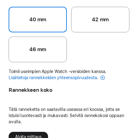
40 mm
42 mm
46 mm
Toimii useimpien Apple Watch ‑versioiden kanssa.
Lisätietoja rannekkeiden yhteensopivuudesta.
Rannekkeen koko
Tätä ranneketta on saatavilla useassa eri koossa, jotta se
istuisi luontevasti ja mukavasti. Selvitä rannekokosi oppaan
avulla.
Aloita mittaus