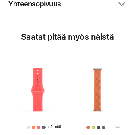
Yhteensopivuus
Saatat pitää myös näistä
+ 4 lisää
+ 1 lisää