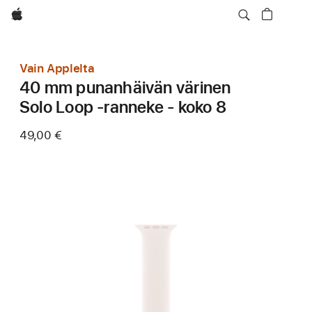
Apple
Vain Applelta
40 mm punanhäivän värinen
Solo Loop ‑ranneke - koko 8
49,00 €