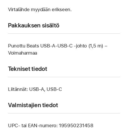
Virtalähde myydään erikseen.
Pakkauksen sisältö
Punottu Beats USB-A-USB-C ‑johto (1,5 m) –
Voimaharmaa
Tekniset tiedot
Liitännät: USB-A, USB‑C
Valmistajien tiedot
UPC- tai EAN-numero: 195950231458