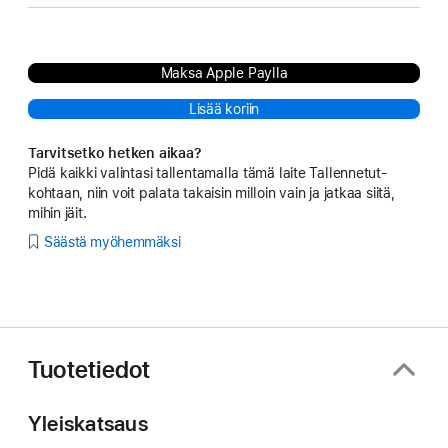
Maksa Apple Paylla
Lisää koriin
Tarvitsetko hetken aikaa?
Pidä kaikki valintasi tallentamalla tämä laite Tallennetut-
kohtaan, niin voit palata takaisin milloin vain ja jatkaa siitä,
mihin jäit.
Säästä myöhemmäksi
Tuotetiedot
Yleiskatsaus