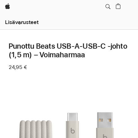
Apple
Avaa
Lisävarusteet
navigointi
Punottu Beats USB-A-USB-C ‑johto
(1,5 m) – Voimaharmaa
24,95 €