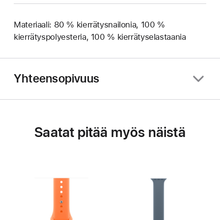
Materiaali: 80 % kierrätysnailonia, 100 %
kierrätyspolyesteri­a, 100 % kierrätys­elastaania
Yhteensopivuus
Saatat pitää myös näistä