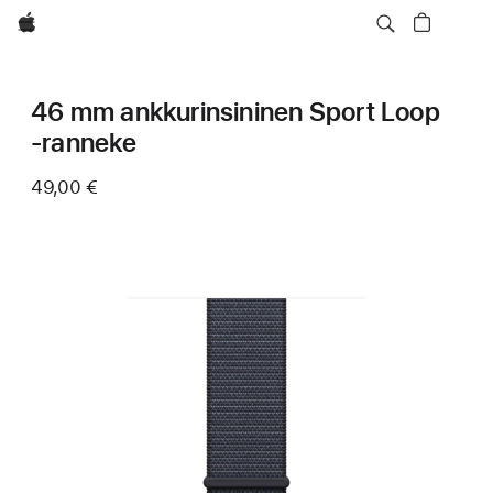
Apple
46 mm ankkurinsininen Sport Loop
‑ranneke
49,00 €