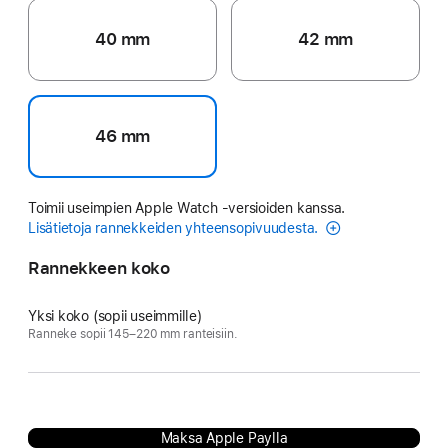
40 mm
42 mm
46 mm
Toimii useimpien Apple Watch ‑versioiden kanssa.
Lisätietoja rannekkeiden yhteensopivuudesta.
Rannekkeen koko
Yksi koko (sopii useimmille)
Ranneke sopii 145–220 mm ranteisiin.
Maksa Apple Paylla