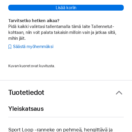
Lisää koriin
Tarvitsetko hetken aikaa?
Pidä kaikki valintasi tallentamalla tämä laite Tallennetut-
kohtaan, niin voit palata takaisin milloin vain ja jatkaa siitä,
mihin jäit.
Säästä myöhemmäksi
Kuvan kuoret ovat kuvitusta.
Tuotetiedot
Yleiskatsaus
Sport Loop ‑ranneke on pehmeä, hengittävä ja