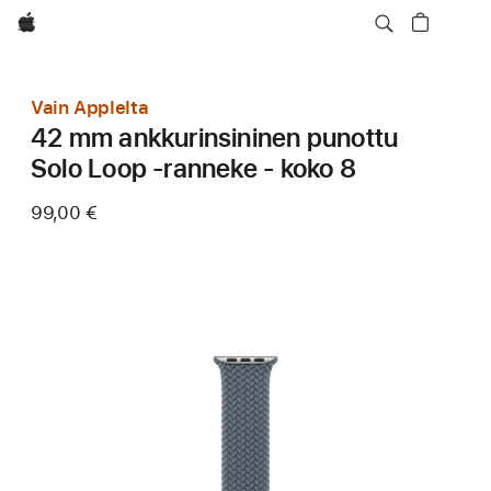
Apple
Vain Applelta
42 mm ankkurinsininen punottu
Solo Loop ‑ranneke - koko 8
99,00 €