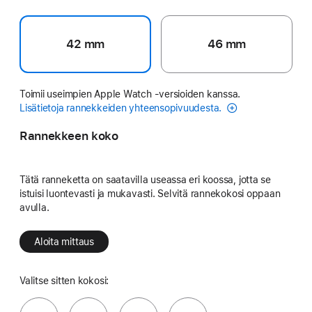
42 mm
46 mm
Toimii useimpien Apple Watch ‑versioiden kanssa.
Lisätietoja rannekkeiden yhteensopivuudesta.
Rannekkeen koko
Tätä ranneketta on saatavilla useassa eri koossa, jotta se
istuisi luontevasti ja mukavasti. Selvitä rannekokosi oppaan
avulla.
Aloita mittaus
Valitse sitten kokosi: