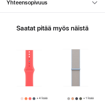
Yhteensopivuus
Saatat pitää myös näistä
+ 4 lisää
+ 1 lisää