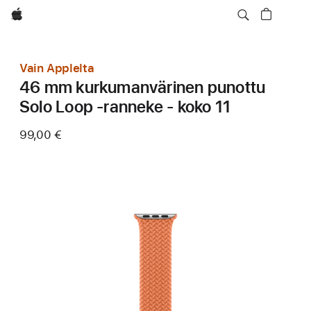
Apple
Vain Applelta
46 mm kurkumanvärinen punottu
Solo Loop ‑ranneke - koko 11
99,00 €