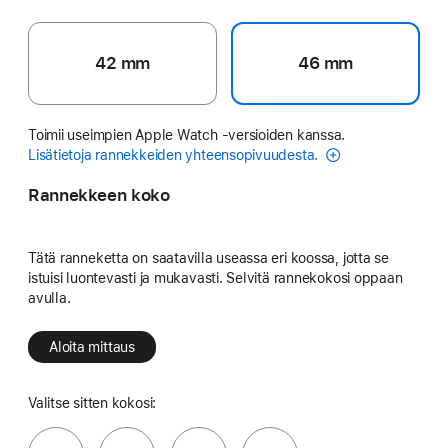
42 mm
46 mm
Toimii useimpien Apple Watch ‑versioiden kanssa.
Lisätietoja rannekkeiden yhteensopivuudesta.
Rannekkeen koko
Tätä ranneketta on saatavilla useassa eri koossa, jotta se
istuisi luontevasti ja mukavasti. Selvitä rannekokosi oppaan
avulla.
Aloita mittaus
Valitse sitten kokosi: