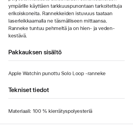
ympärille käyttäen tarkkuuspunontaan tarkoitettuja
erikoiskoneita. Rannekkeiden istuvuus taataan
laser­leikkaamalla ne täsmälliseen mittaansa.
Ranneke tuntuu pehmeltä ja on hien‑ ja veden­
kestävä.
Pakkauksen sisältö
Apple Watchin punottu Solo Loop ‑ranneke
Tekniset tiedot
Materiaali: 100 % kierrätyspolyesteriä