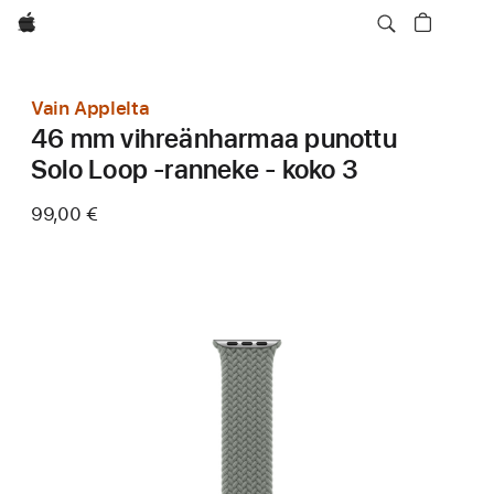
Apple
Vain Applelta
46 mm vihreänharmaa punottu
Solo Loop ‑ranneke - koko 3
99,00 €