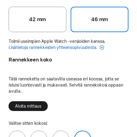
42 mm
46 mm
Toimii useimpien Apple Watch ‑versioiden kanssa.
Lisätietoja rannekkeiden yhteensopivuudesta.
Rannekkeen koko
Tätä ranneketta on saatavilla useassa eri koossa, jotta se
istuisi luontevasti ja mukavasti. Selvitä rannekokosi oppaan
avulla.
Aloita mittaus
Valitse sitten kokosi: