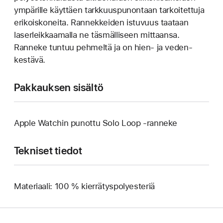
ympärille käyttäen tarkkuuspunontaan tarkoitettuja
erikoiskoneita. Rannekkeiden istuvuus taataan
laser­leikkaamalla ne täsmälliseen mittaansa.
Ranneke tuntuu pehmeltä ja on hien‑ ja veden­
kestävä.
Pakkauksen sisältö
Apple Watchin punottu Solo Loop ‑ranneke
Tekniset tiedot
Materiaali: 100 % kierrätyspolyesteriä