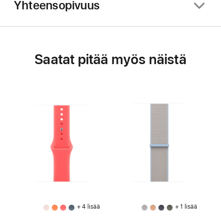
Yhteensopivuus
Saatat pitää myös näistä
+ 4 lisää
+ 1 lisää