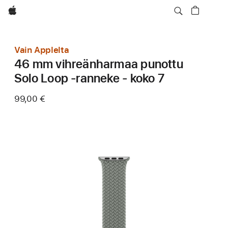
Apple
Vain Applelta
46 mm vihreänharmaa punottu
Solo Loop ‑ranneke - koko 7
99,00 €