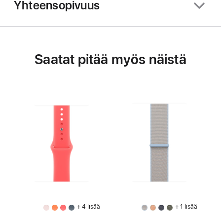
Yhteensopivuus
Saatat pitää myös näistä
+ 4 lisää
+ 1 lisää