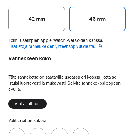
42 mm
46 mm
Toimii useimpien Apple Watch ‑versioiden kanssa.
Lisätietoja rannekkeiden yhteensopivuudesta.
Rannekkeen koko
Tätä ranneketta on saatavilla useassa eri koossa, jotta se
istuisi luontevasti ja mukavasti. Selvitä rannekokosi oppaan
avulla.
Aloita mittaus
Valitse sitten kokosi: