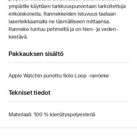
ympärille käyttäen tarkkuuspunontaan tarkoitettuja
erikoiskoneita. Rannekkeiden istuvuus taataan
laser­leikkaamalla ne täsmälliseen mittaansa.
Ranneke tuntuu pehmeltä ja on hien‑ ja veden­
kestävä.
Pakkauksen sisältö
Apple Watchin punottu Solo Loop ‑ranneke
Tekniset tiedot
Materiaali: 100 % kierrätyspolyesteriä