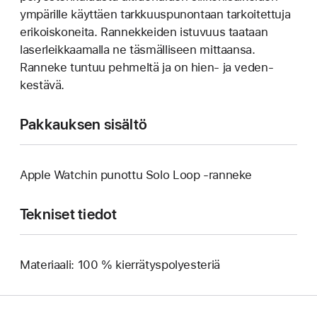
ympärille käyttäen tarkkuuspunontaan tarkoitettuja
erikoiskoneita. Rannekkeiden istuvuus taataan
laser­leikkaamalla ne täsmälliseen mittaansa.
Ranneke tuntuu pehmeltä ja on hien‑ ja veden­
kestävä.
Pakkauksen sisältö
Apple Watchin punottu Solo Loop ‑ranneke
Tekniset tiedot
Materiaali: 100 % kierrätyspolyesteriä