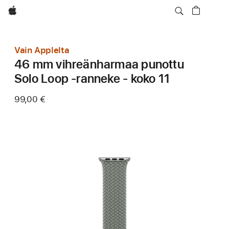
Apple
Vain Applelta
46 mm vihreänharmaa punottu
Solo Loop ‑ranneke - koko 11
99,00 €