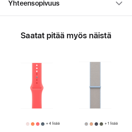
Yhteensopivuus
Saatat pitää myös näistä
+ 4 lisää
+ 1 lisää