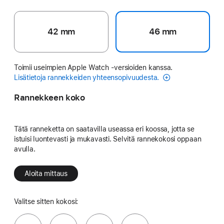
42 mm
46 mm
Toimii useimpien Apple Watch ‑versioiden kanssa.
Lisätietoja rannekkeiden yhteensopivuudesta.
Rannekkeen koko
Tätä ranneketta on saatavilla useassa eri koossa, jotta se
istuisi luontevasti ja mukavasti. Selvitä rannekokosi oppaan
avulla.
Aloita mittaus
Valitse sitten kokosi: