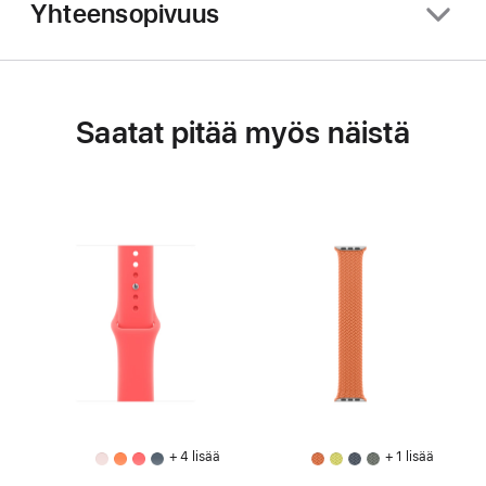
Yhteensopivuus
Saatat pitää myös näistä
+ 4 lisää
+ 1 lisää