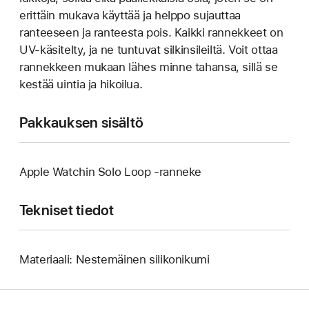
erittäin mukava käyttää ja helppo sujauttaa
ranteeseen ja ranteesta pois. Kaikki rannekkeet on
UV-käsitelty, ja ne tuntuvat silkinsileiltä. Voit ottaa
rannekkeen mukaan lähes minne tahansa, sillä se
kestää uintia ja hikoilua.
Pakkauksen sisältö
Apple Watchin Solo Loop ‑ranneke
Tekniset tiedot
Materiaali: Nestemäinen silikonikumi