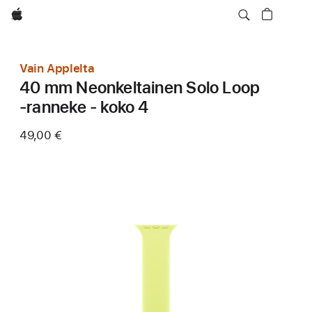
Apple
Vain Applelta
40 mm Neonkeltainen Solo Loop
‑ranneke - koko 4
49,00 €