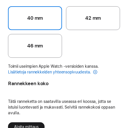
40 mm
42 mm
46 mm
Toimii useimpien Apple Watch ‑versioiden kanssa.
Lisätietoja rannekkeiden yhteensopivuudesta.
Rannekkeen koko
Tätä ranneketta on saatavilla useassa eri koossa, jotta se
istuisi luontevasti ja mukavasti. Selvitä rannekokosi oppaan
avulla.
Aloita mittaus