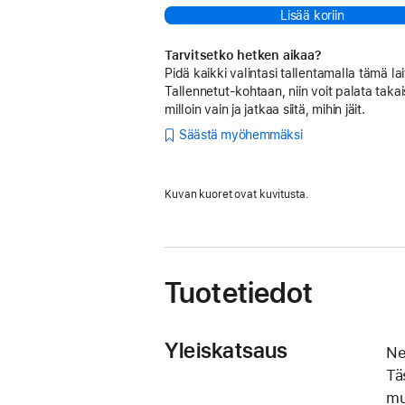
Lisää koriin
Tarvitsetko hetken aikaa?
Pidä kaikki valintasi tallentamalla tämä lai
Tallennetut-kohtaan, niin voit palata takai
milloin vain ja jatkaa siitä, mihin jäit.
Säästä myöhemmäksi
Kuvan kuoret ovat kuvitusta.
Tuotetiedot
Yleiskatsaus
Ne
Tä
mu