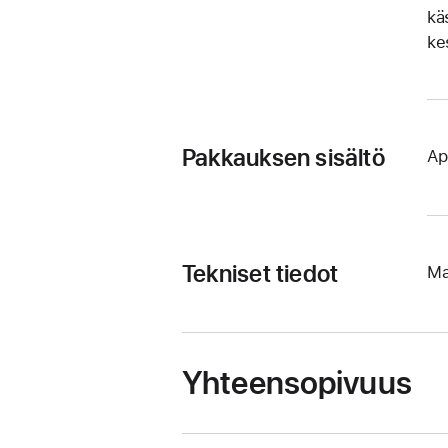
kä
kes
Pakkauksen sisältö
Ap
Tekniset tiedot
Ma
Yhteensopivuus