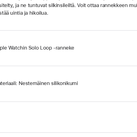
sitelty, ja ne tuntuvat silkinsileiltä. Voit ottaa rannekkeen 
tää uintia ja hikoilua.
ple Watchin Solo Loop ‑ranneke
teriaali: Nestemäinen silikonikumi