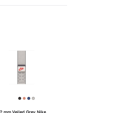
2 mm Veiled Grey Nike