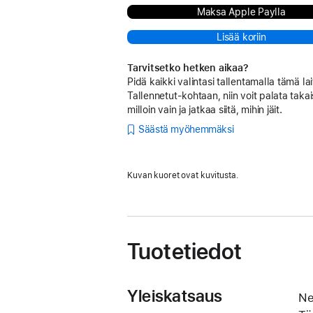
Maksa Apple Paylla
Lisää koriin
Tarvitsetko hetken aikaa?
Pidä kaikki valintasi tallentamalla tämä lai
Tallennetut-kohtaan, niin voit palata takai
milloin vain ja jatkaa siitä, mihin jäit.
Säästä myöhemmäksi
Kuvan kuoret ovat kuvitusta.
Tuotetiedot
Yleiskatsaus
Ne