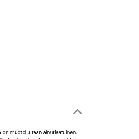
on muotoilultaan ainut­laatuinen.