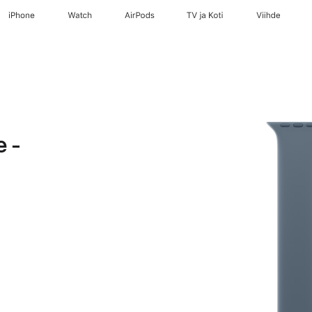
iPhone
Watch
AirPods
TV ja Koti
Viihde
e -