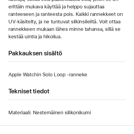
erittäin mukava käyttää ja helppo sujauttaa
ranteeseen ja ranteesta pois. Kaikki rannekkeet on
UV-käsitelty, ja ne tuntuvat silkinsileiltä. Voit ottaa
rannekkeen mukaan lähes minne tahansa, sillä se
kestää uintia ja hikoilua.
Pakkauksen sisältö
Apple Watchin Solo Loop ‑ranneke
Tekniset tiedot
Materiaali: Nestemäinen silikonikumi