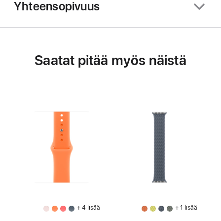
Yhteensopivuus
Saatat pitää myös näistä
+ 4 lisää
+ 1 lisää