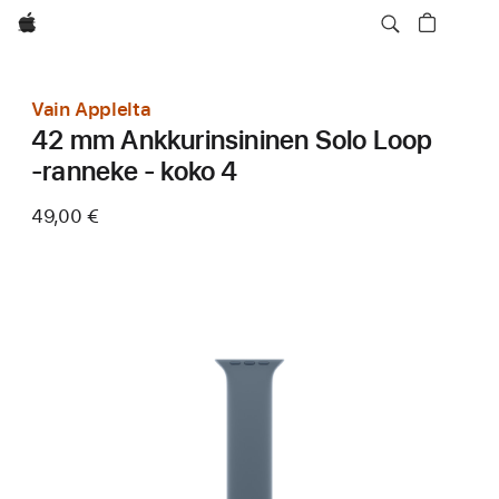
Apple
Vain Applelta
42 mm Ankkurinsininen Solo Loop
‑ranneke - koko 4
49,00 €