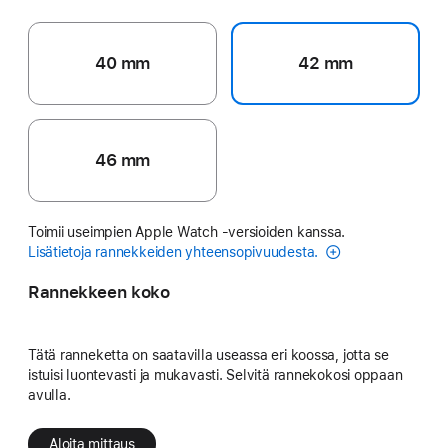
40 mm
42 mm
46 mm
Toimii useimpien Apple Watch ‑versioiden kanssa.
Lisätietoja rannekkeiden yhteensopivuudesta.
Rannekkeen koko
Tätä ranneketta on saatavilla useassa eri koossa, jotta se
istuisi luontevasti ja mukavasti. Selvitä rannekokosi oppaan
avulla.
Aloita mittaus