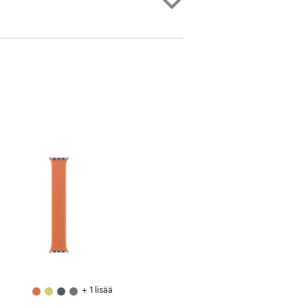
+ 1 lisää