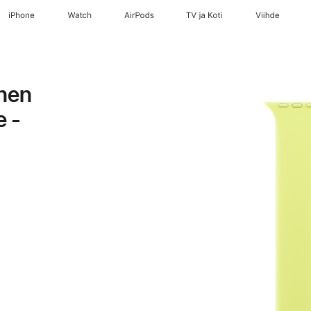
iPhone
Watch
AirPods
TV ja Koti
Viihde
nen
e -