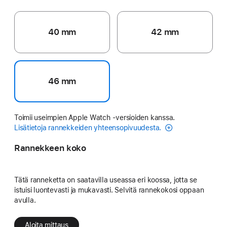
40 mm
42 mm
46 mm
Toimii useimpien Apple Watch ‑versioiden kanssa.
Lisätietoja rannekkeiden yhteensopivuudesta.
Rannekkeen koko
Tätä ranneketta on saatavilla useassa eri koossa, jotta se
istuisi luontevasti ja mukavasti. Selvitä rannekokosi oppaan
avulla.
Aloita mittaus