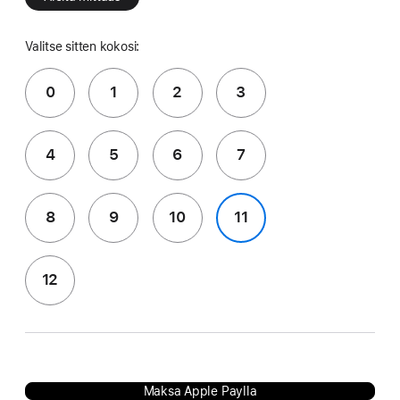
Valitse sitten kokosi:
0
1
2
3
4
5
6
7
8
9
10
11
12
Maksa Apple Paylla