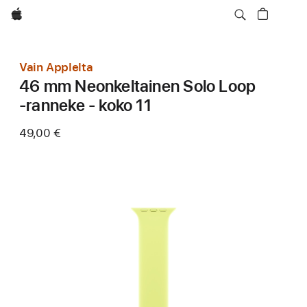
Apple
Vain Applelta
46 mm Neonkeltainen Solo Loop
‑ranneke - koko 11
49,00 €