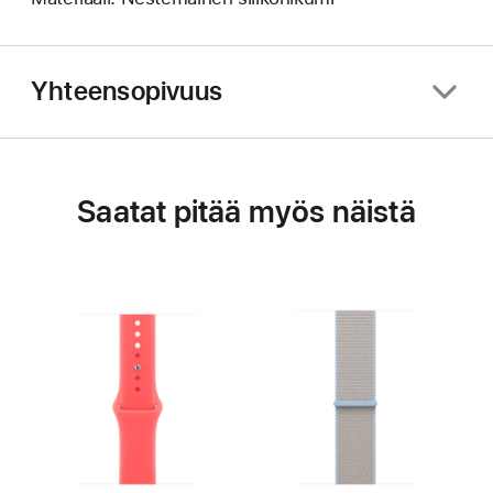
Yhteensopivuus
Saatat pitää myös näistä