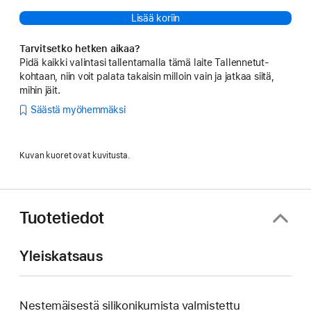
Lisää koriin
Tarvitsetko hetken aikaa?
Pidä kaikki valintasi tallentamalla tämä laite Tallennetut-
kohtaan, niin voit palata takaisin milloin vain ja jatkaa siitä,
mihin jäit.
Säästä myöhemmäksi
Kuvan kuoret ovat kuvitusta.
Tuotetiedot
Yleiskatsaus
Nestemäisestä silikoni­kumista valmistettu