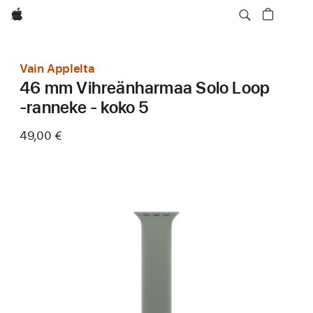
Apple
Vain Applelta
46 mm Vihreänharmaa Solo Loop
‑ranneke - koko 5
49,00 €