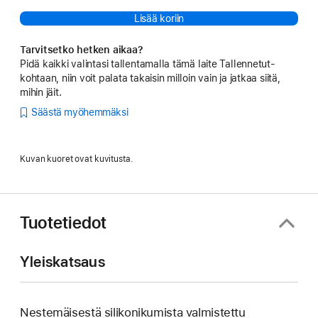
Lisää koriin
Tarvitsetko hetken aikaa?
Pidä kaikki valintasi tallentamalla tämä laite Tallennetut-
kohtaan, niin voit palata takaisin milloin vain ja jatkaa siitä,
mihin jäit.
Säästä myöhemmäksi
Kuvan kuoret ovat kuvitusta.
Tuotetiedot
Yleiskatsaus
Nestemäisestä silikoni­kumista valmistettu