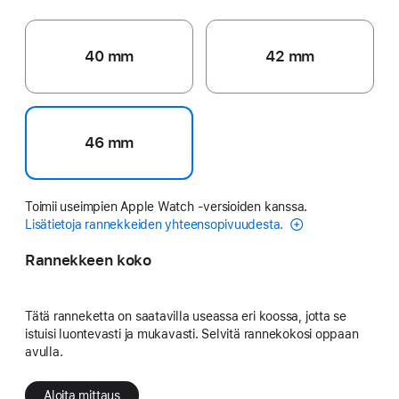
40 mm
42 mm
46 mm
Toimii useimpien Apple Watch ‑versioiden kanssa.
Lisätietoja rannekkeiden yhteensopivuudesta.
Rannekkeen koko
Tätä ranneketta on saatavilla useassa eri koossa, jotta se
istuisi luontevasti ja mukavasti. Selvitä rannekokosi oppaan
avulla.
Aloita mittaus