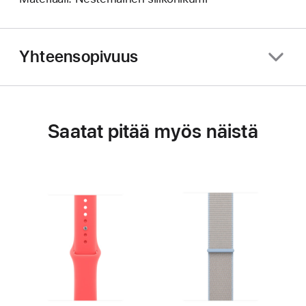
Yhteensopivuus
Saatat pitää myös näistä