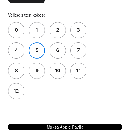
Valitse sitten kokosi:
0
1
2
3
4
5
6
7
8
9
10
11
12
Maksa Apple Paylla