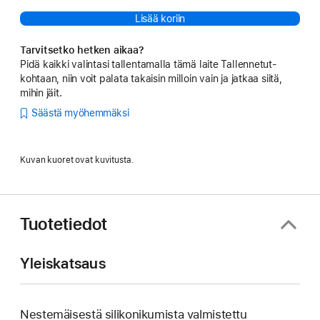
Lisää koriin
Tarvitsetko hetken aikaa?
Pidä kaikki valintasi tallentamalla tämä laite Tallennetut-
kohtaan, niin voit palata takaisin milloin vain ja jatkaa siitä,
mihin jäit.
Säästä myöhemmäksi
Kuvan kuoret ovat kuvitusta.
Tuotetiedot
Yleiskatsaus
Nestemäisestä silikoni­kumista valmistettu