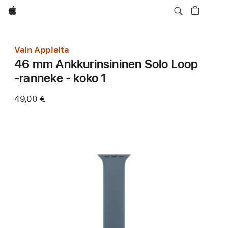
Apple
Vain Applelta
46 mm Ankkurinsininen Solo Loop
‑ranneke - koko 1
49,00 €