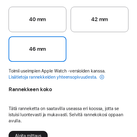
40 mm
42 mm
46 mm
Toimii useimpien Apple Watch ‑versioiden kanssa.
Lisätietoja rannekkeiden yhteensopivuudesta.
Rannekkeen koko
Tätä ranneketta on saatavilla useassa eri koossa, jotta se
istuisi luontevasti ja mukavasti. Selvitä rannekokosi oppaan
avulla.
Aloita mittaus