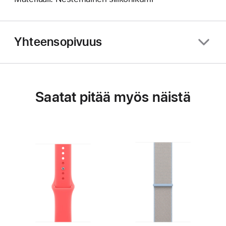
Yhteensopivuus
Saatat pitää myös näistä