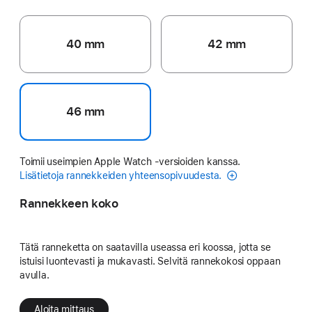
40 mm
42 mm
46 mm
Toimii useimpien Apple Watch ‑versioiden kanssa.
Lisätietoja rannekkeiden yhteensopivuudesta.
Rannekkeen koko
Tätä ranneketta on saatavilla useassa eri koossa, jotta se
istuisi luontevasti ja mukavasti. Selvitä rannekokosi oppaan
avulla.
Aloita mittaus