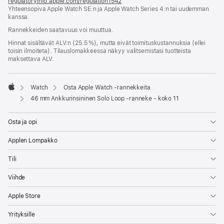
regulatoryinfo.apple.com/regulation1542
(avautuu
Yhteensopiva Apple Watch SE:n ja Apple Watch Series 4:n tai uudemman
uuteen
kanssa.
ikkunaan)
Rannekkeiden saatavuus voi muuttua.
Hinnat sisältävät ALV:n (25.5 %), mutta eivät toimitus­kustannuksia (ellei
toisin ilmoiteta). Tilauslomakkeessa näkyy valitsemistasi tuotteista
maksettava ALV.
Watch
Osta Apple Watch ‑rannekkeita
Apple
46 mm Ankkurinsininen Solo Loop ‑ranneke - koko 11
Osta ja opi
Applen Lompakko
Tili
Viihde
Apple Store
Yrityksille