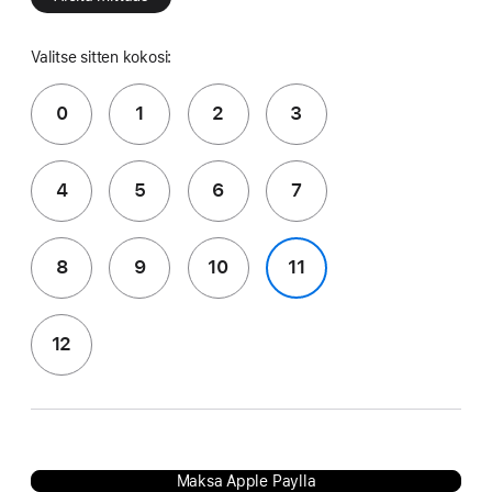
Valitse sitten kokosi:
0
1
2
3
4
5
6
7
8
9
10
11
12
Maksa Apple Paylla