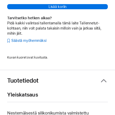
Lisää koriin
Tarvitsetko hetken aikaa?
Pidä kaikki valintasi tallentamalla tämä laite Tallennetut-
kohtaan, niin voit palata takaisin milloin vain ja jatkaa siitä,
mihin jäit.
Säästä myöhemmäksi
Kuvan kuoret ovat kuvitusta.
Tuotetiedot
Yleiskatsaus
Nestemäisestä silikoni­kumista valmistettu