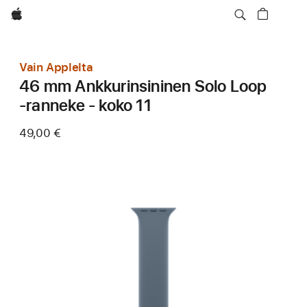
Apple
Vain Applelta
46 mm Ankkurinsininen Solo Loop
‑ranneke - koko 11
49,00 €