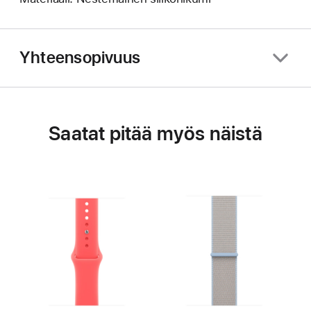
Yhteensopivuus
Saatat pitää myös näistä