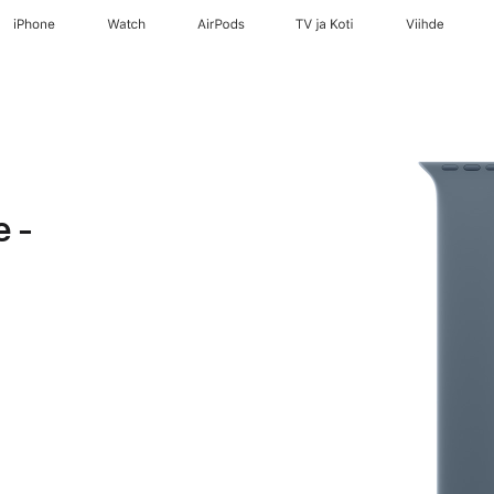
iPhone
Watch
AirPods
TV ja Koti
Viihde
e -