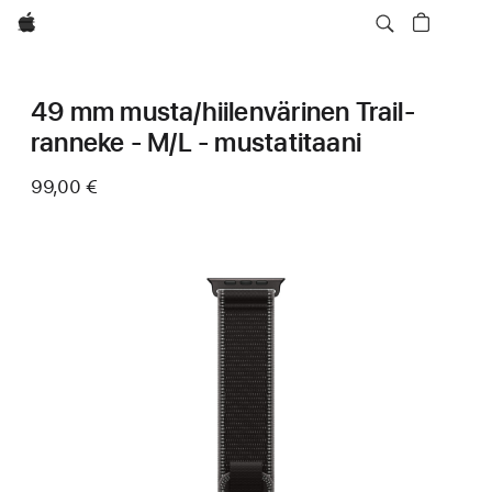
Apple
49 mm musta/hiilenvärinen Trail-
ranneke - M/L - mustatitaani
99,00 €