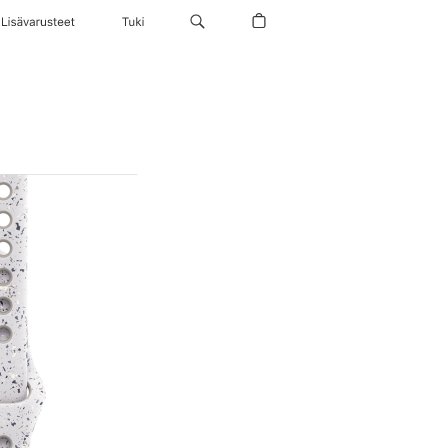
Lisävarusteet
Tuki