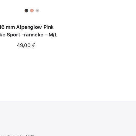
46 mm Alpenglow Pink
ke Sport ‑ranneke - M/L
49,00 €