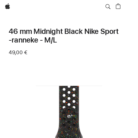
Apple
46 mm Midnight Black Nike Sport
‑ranneke - M/L
49,00 €