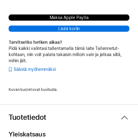
Maksa Apple Paylla
Lisää koriin
Tarvitsetko hetken aikaa?
Pidä kaikki valintasi tallentamalla tämä laite Tallennetut-
kohtaan, niin voit palata takaisin milloin vain ja jatkaa siitä,
mihin jäit.
Säästä myöhemmäksi
Kuvan kuoret ovat kuvitusta.
Tuotetiedot
Yleiskatsaus