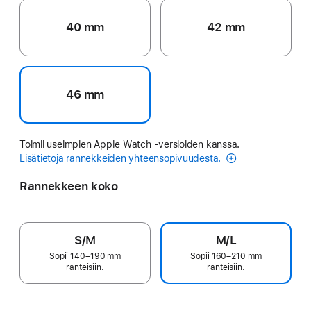
40 mm
42 mm
46 mm
Toimii useimpien Apple Watch ‑versioiden kanssa.
Lisätietoja rannekkeiden yhteensopivuudesta.
Rannekkeen koko
S/M
M/L
Sopii 140–190 mm
Sopii 160–210 mm
ranteisiin.
ranteisiin.