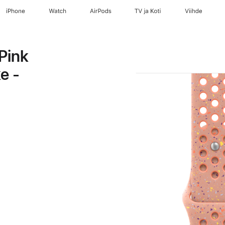
iPhone
Watch
AirPods
TV ja Koti
Viihde
Pink
e -