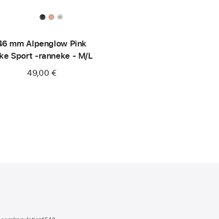
46 mm Alpenglow Pink
ke Sport ‑ranneke - M/L
49,00 €