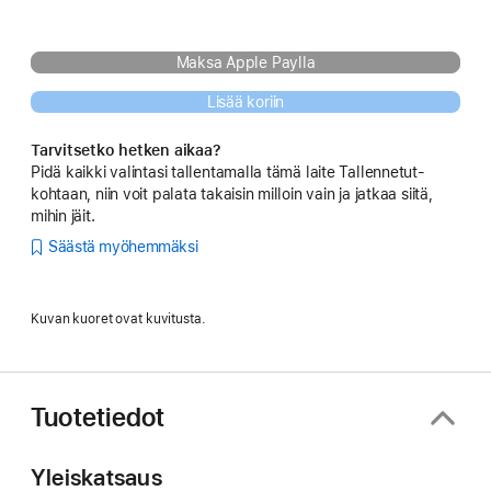
Maksa Apple Paylla
Lisää koriin
Tarvitsetko hetken aikaa?
Pidä kaikki valintasi tallentamalla tämä laite Tallennetut-
kohtaan, niin voit palata takaisin milloin vain ja jatkaa siitä,
mihin jäit.
Säästä myöhemmäksi
Kuvan kuoret ovat kuvitusta.
Tuotetiedot
Yleiskatsaus