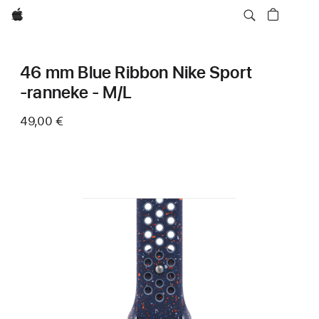
Apple
46 mm Blue Ribbon Nike Sport
‑ranneke - M/L
49,00 €