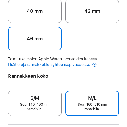
40 mm
42 mm
46 mm
Toimii useimpien Apple Watch ‑versioiden kanssa.
Lisätietoja rannekkeiden yhteensopivuudesta.
Rannekkeen koko
S/M
M/L
Sopii 140–190 mm
Sopii 160–210 mm
ranteisiin.
ranteisiin.