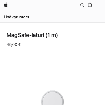
Apple
Avaa
Lisävarusteet
navigointi
MagSafe-laturi (1 m)
49,00 €