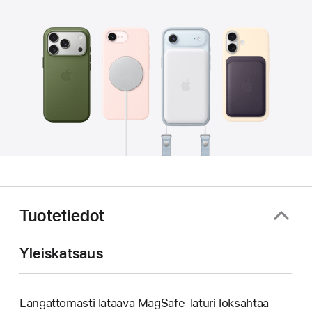
Tuotetiedot
Yleiskatsaus
Langattomasti lataava MagSafe-laturi loksahtaa