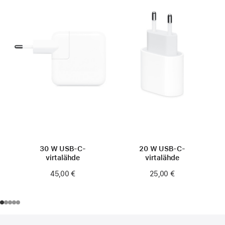
30 W USB-C-
20 W USB-C-
virtalähde
virtalähde
45,00 €
25,00 €