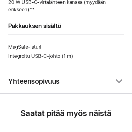
20 W USB-C-virtalähteen kanssa (myydään
erikseen).**
Pakkauksen sisältö
MagSafe-laturi
Integroitu USB‑C-johto (1 m)
Yhteensopivuus
Saatat pitää myös näistä