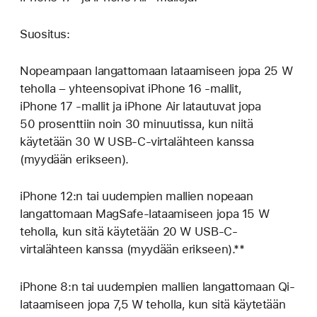
Suositus:
Nopeampaan langattomaan lataamiseen jopa 25 W
teholla – yhteensopivat iPhone 16 ‑mallit,
iPhone 17 ‑mallit ja iPhone Air latautuvat jopa
50 prosenttiin noin 30 minuutissa, kun niitä
käytetään 30 W USB-C-virtalähteen kanssa
(myydään erikseen).
iPhone 12:n tai uudempien mallien nopeaan
langattomaan MagSafe-lataamiseen jopa 15 W
teholla, kun sitä käytetään 20 W USB-C-
virtalähteen kanssa (myydään erikseen).**
iPhone 8:n tai uudempien mallien langattomaan Qi-
lataamiseen jopa 7,5 W teholla, kun sitä käytetään