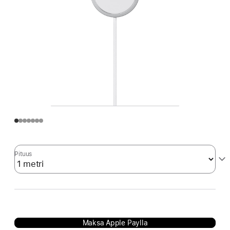
Pituus
Maksa Apple Paylla