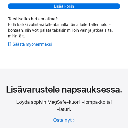
Lisää koriin
Tarvitsetko hetken aikaa?
Pidä kaikki valintasi tallentamalla tämä laite Tallennetut-
kohtaan, niin voit palata takaisin milloin vain ja jatkaa siitä,
mihin jäit.
Säästä myöhemmäksi
Lisävarustele napsauksessa.
Löydä sopivin MagSafe-kuori, ‑lompakko tai
‑laturi.
Osta nyt