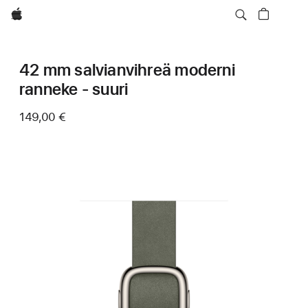
Apple
42 mm salvianvihreä moderni
ranneke - suuri
149,00 €