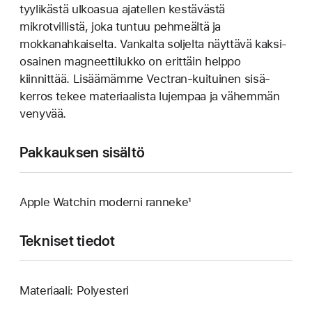
tyylikästä ulkoasua ajatellen kestävästä
mikrotvillistä, joka tuntuu pehmeältä ja
mokkanahkaiselta. Vankalta soljelta näyttävä kaksi­
osainen magneetti­lukko on erittäin helppo
kiinnittää. Lisäämämme Vectran-kuituinen sisä­
kerros tekee materiaalista lujempaa ja vähemmän
venyvää.
Pakkauksen sisältö
Apple Watchin moderni ranneke¹
Tekniset tiedot
Materiaali: Polyesteri