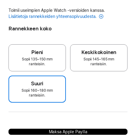
Toimii useimpien Apple Watch ‑versioiden kanssa.
Lisätietoja rannekkeiden yhteensopivuudesta.
Rannekkeen koko
Pieni
Keskikokoinen
Sopii 135–150 mm
Sopii 145–165 mm
ranteisiin.
ranteisiin.
Suuri
Sopii 160–180 mm
ranteisiin.
Maksa Apple Paylla