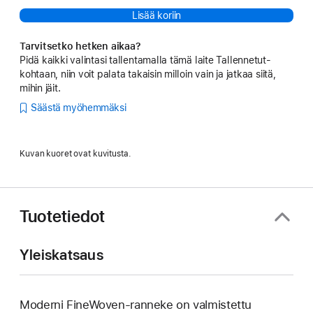
Lisää koriin
Tarvitsetko hetken aikaa?
Pidä kaikki valintasi tallentamalla tämä laite Tallennetut-
kohtaan, niin voit palata takaisin milloin vain ja jatkaa siitä,
mihin jäit.
Säästä myöhemmäksi
Kuvan kuoret ovat kuvitusta.
Tuotetiedot
Yleiskatsaus
Moderni FineWoven-ranneke on valmistettu