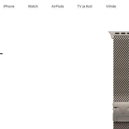
iPhone
Watch
AirPods
TV ja Koti
Viihde
-