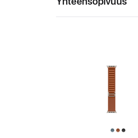
Yhteensopivuus