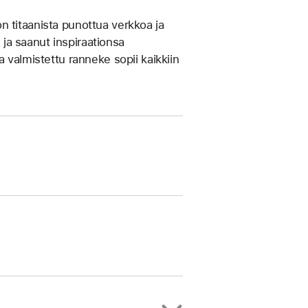
n titaanista punottua verkkoa ja
n ja saanut inspiraationsa
 valmistettu ranneke sopii kaikkiin