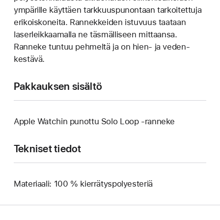
ympärille käyttäen tarkkuuspunontaan tarkoitettuja
erikoiskoneita. Rannekkeiden istuvuus taataan
laser­leikkaamalla ne täsmälliseen mittaansa.
Ranneke tuntuu pehmeltä ja on hien‑ ja veden­
kestävä.
Pakkauksen sisältö
Apple Watchin punottu Solo Loop ‑ranneke
Tekniset tiedot
Materiaali: 100 % kierrätyspolyesteriä