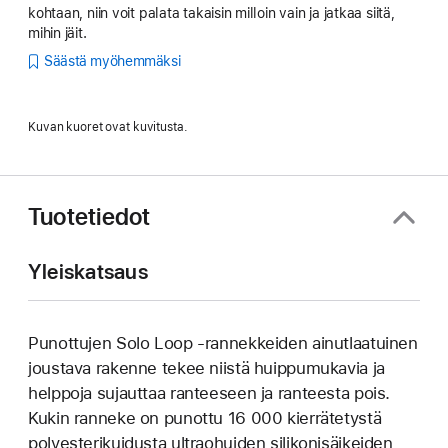
kohtaan, niin voit palata takaisin milloin vain ja jatkaa siitä,
mihin jäit.
Säästä myöhemmäksi
Kuvan kuoret ovat kuvitusta.
Tuotetiedot
Yleiskatsaus
Punottujen Solo Loop ‑rannekkeiden ainutlaatuinen
joustava rakenne tekee niistä huippu­mukavia ja
helppoja sujauttaa ranteeseen ja ranteesta pois.
Kukin ranneke on punottu 16 000 kierrätetystä
poly­esteri­kuidusta ultraohuiden silikoni­­säikeiden