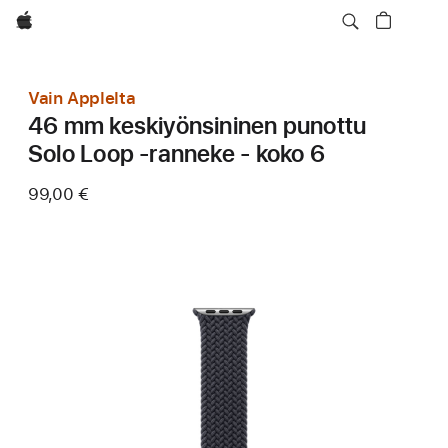
Apple
Vain Applelta
46 mm keskiyönsininen punottu
Solo Loop ‑ranneke - koko 6
99,00 €