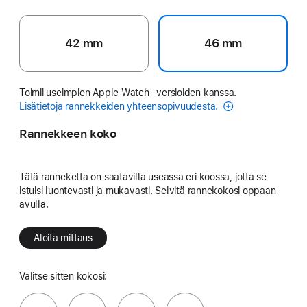
42 mm
46 mm
Toimii useimpien Apple Watch ‑versioiden kanssa.
Lisätietoja rannekkeiden yhteensopivuudesta.
Rannekkeen koko
Tätä ranneketta on saatavilla useassa eri koossa, jotta se
istuisi luontevasti ja mukavasti. Selvitä rannekokosi oppaan
avulla.
Aloita mittaus
Valitse sitten kokosi: