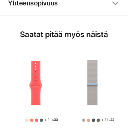
Yhteensopivuus
Saatat pitää myös näistä
+ 4 lisää
+ 1 lisää