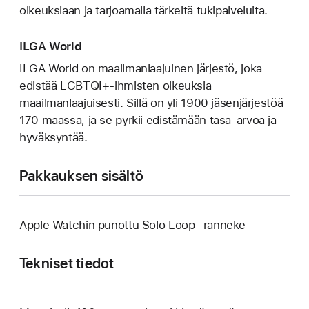
oikeuksiaan ja tarjoamalla tärkeitä tukipalveluita.
ILGA World
ILGA World on maailmanlaajuinen järjestö, joka
edistää LGBTQI+-ihmisten oikeuksia
maailmanlaajuisesti. Sillä on yli 1900 jäsenjärjestöä
170 maassa, ja se pyrkii edistämään tasa-arvoa ja
hyväksyntää.
Pakkauksen sisältö
Apple Watchin punottu Solo Loop ‑ranneke
Tekniset tiedot