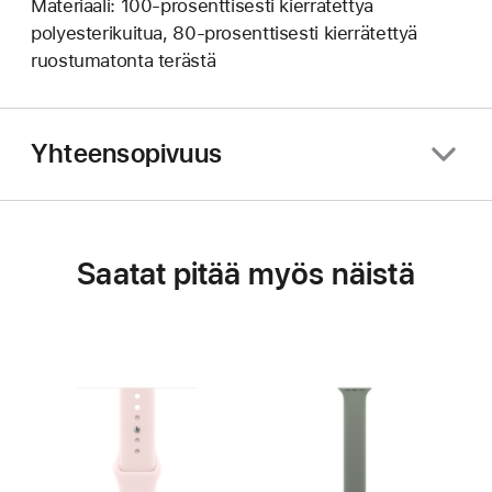
Materiaali: 100-prosenttisesti kierrätettyä
polyesterikuitua, 80-prosenttisesti kierrätettyä
ruostumatonta terästä
Yhteensopivuus
Saatat pitää myös näistä