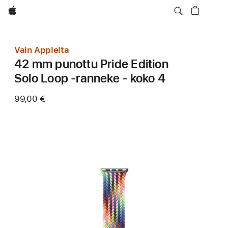
Apple
Vain Applelta
42 mm punottu Pride Edition
Solo Loop ‑ranneke - koko 4
99,00 €