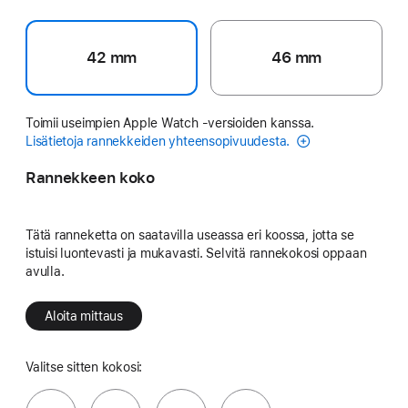
42 mm
46 mm
Toimii useimpien Apple Watch ‑versioiden kanssa.
Lisätietoja rannekkeiden yhteensopivuudesta.
Rannekkeen koko
Tätä ranneketta on saatavilla useassa eri koossa, jotta se
istuisi luontevasti ja mukavasti. Selvitä rannekokosi oppaan
avulla.
Aloita mittaus
Valitse sitten kokosi: