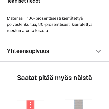
Tekniset tiedot
Materiaali: 100-prosenttisesti kierrätettyä
polyesterikuitua, 80-prosenttisesti kierrätettyä
ruostumatonta terästä
Yhteensopivuus
Saatat pitää myös näistä