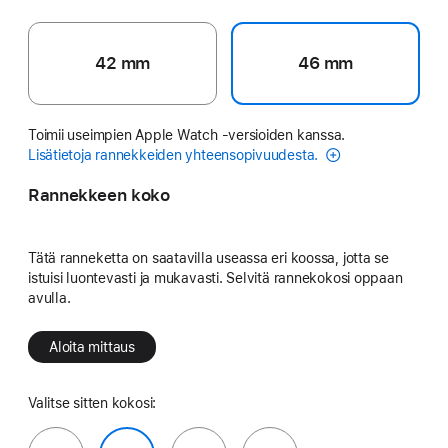
42 mm
46 mm
Toimii useimpien Apple Watch ‑versioiden kanssa.
Lisätietoja rannekkeiden yhteensopivuudesta.
Rannekkeen koko
Tätä ranneketta on saatavilla useassa eri koossa, jotta se
istuisi luontevasti ja mukavasti. Selvitä rannekokosi oppaan
avulla.
Aloita mittaus
Valitse sitten kokosi: