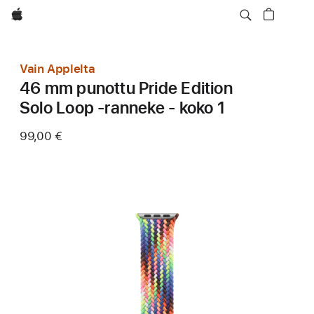
Apple
Vain Applelta
46 mm punottu Pride Edition
Solo Loop ‑ranneke - koko 1
99,00 €