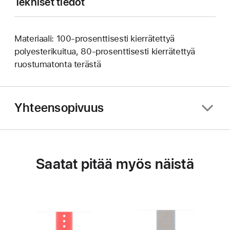
Tekniset tiedot
Materiaali: 100-prosenttisesti kierrätettyä
polyesterikuitua, 80-prosenttisesti kierrätettyä
ruostumatonta terästä
Yhteensopivuus
Saatat pitää myös näistä