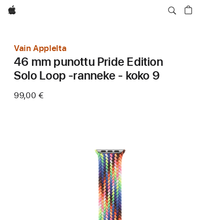
Apple
Vain Applelta
46 mm punottu Pride Edition
Solo Loop ‑ranneke - koko 9
99,00 €