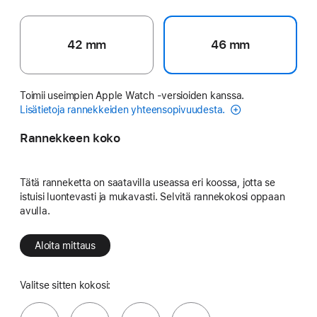
42 mm
46 mm
Toimii useimpien Apple Watch ‑versioiden kanssa.
Lisätietoja rannekkeiden yhteensopivuudesta.
Rannekkeen koko
Tätä ranneketta on saatavilla useassa eri koossa, jotta se
istuisi luontevasti ja mukavasti. Selvitä rannekokosi oppaan
avulla.
Aloita mittaus
Valitse sitten kokosi: