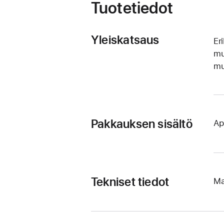
Tuotetiedot
Yleiskatsaus
Er
mu
mu
Pakkauksen sisältö
Ap
Tekniset tiedot
Ma