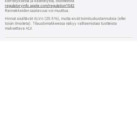
kierrätyksestä ja käsittelystä, osoitteesta
regulatoryinfo.apple.com/regulation1542
(avautuu
Rannekkeiden saatavuus voi muuttua.
uuteen
ikkunaan)
Hinnat sisältävät ALV:n (25.5 %), mutta eivät toimitus­kustannuksia (ellei
toisin ilmoiteta). Tilauslomakkeessa näkyy valitsemistasi tuotteista
maksettava ALV.
Watch
Osta Apple Watch ‑rannekkeita
Apple
46 mm tähtivalkea urheiluranneke - M/L
Osta ja opi
Applen Lompakko
Tili
Viihde
Apple Store
Yrityksille
Koulutusalalle