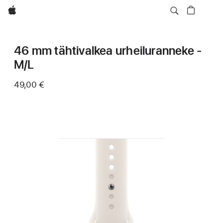
Apple
46 mm tähtivalkea urheiluranneke -
M/L
49,00 €