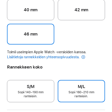
40 mm
42 mm
46 mm
Toimii useimpien Apple Watch ‑versioiden kanssa.
Lisätietoja rannekkeiden yhteensopivuudesta.
Rannekkeen koko
S/M
M/L
Sopii 140–190 mm
Sopii 160–210 mm
ranteisiin.
ranteisiin.