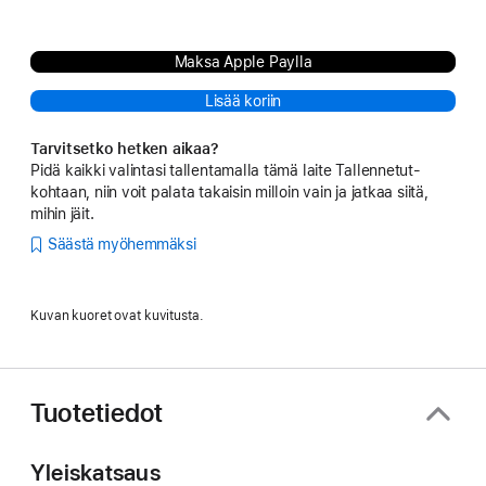
Maksa Apple Paylla
Lisää koriin
Tarvitsetko hetken aikaa?
Pidä kaikki valintasi tallentamalla tämä laite Tallennetut-
kohtaan, niin voit palata takaisin milloin vain ja jatkaa siitä,
mihin jäit.
Säästä myöhemmäksi
Kuvan kuoret ovat kuvitusta.
Tuotetiedot
Yleiskatsaus