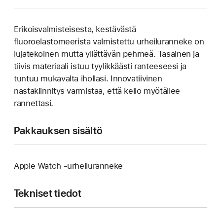
Erikoisvalmisteisesta, kestävästä
fluoroelastomeerista valmistettu urheiluranneke on
lujatekoinen mutta yllättävän pehmeä. Tasainen ja
tiivis materiaali istuu tyylikkäästi ranteeseesi ja
tuntuu mukavalta ihollasi. Innovatiivinen
nastakiinnitys varmistaa, että kello myötäilee
rannettasi.
Pakkauksen sisältö
Apple Watch ‑urheiluranneke
Tekniset tiedot