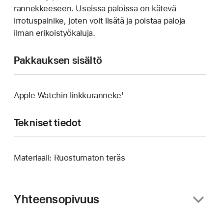
rannekkeeseen. Useissa paloissa on kätevä
irrotuspainike, joten voit lisätä ja poistaa paloja
ilman erikoistyökaluja.
Pakkauksen sisältö
Apple Watchin linkkuranneke¹
Tekniset tiedot
Materiaali: Ruostumaton teräs
Yhteensopivuus