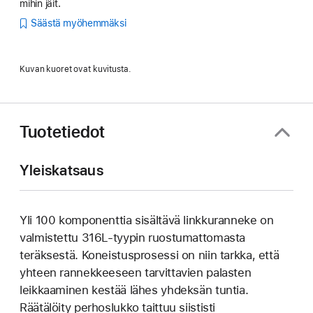
mihin jäit.
Säästä myöhemmäksi
Kuvan kuoret ovat kuvitusta.
Tuotetiedot
Yleiskatsaus
Yli 100 komponenttia sisältävä linkkuranneke on
valmistettu 316L-tyypin ruostumattomasta
teräksestä. Koneistusprosessi on niin tarkka, että
yhteen rannekkeeseen tarvittavien palasten
leikkaaminen kestää lähes yhdeksän tuntia.
Räätälöity perhoslukko taittuu siististi