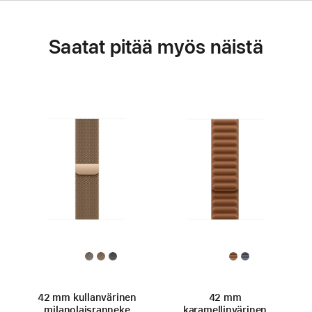
Saatat pitää myös näistä
42 mm kullanvärinen
42 mm
milanolaisranneke
karamellinvärinen