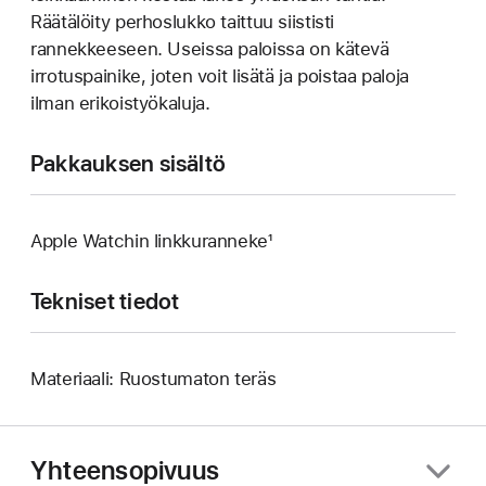
Räätälöity perhoslukko taittuu siististi
rannekkeeseen. Useissa paloissa on kätevä
irrotuspainike, joten voit lisätä ja poistaa paloja
ilman erikoistyökaluja.
Pakkauksen sisältö
Apple Watchin linkkuranneke¹
Tekniset tiedot
Materiaali: Ruostumaton teräs
Yhteensopivuus