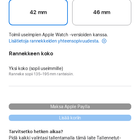
42 mm
46 mm
Toimii useimpien Apple Watch ‑versioiden kanssa.
Lisätietoja rannekkeiden yhteensopivuudesta.
Rannekkeen koko
Yksi koko (sopii useimmille)
Ranneke sopii 135–195 mm ranteisiin.
Maksa Apple Paylla
Lisää koriin
Tarvitsetko hetken aikaa?
Pidä kaikki valintasi tallentamalla tämä laite Tallennetut-