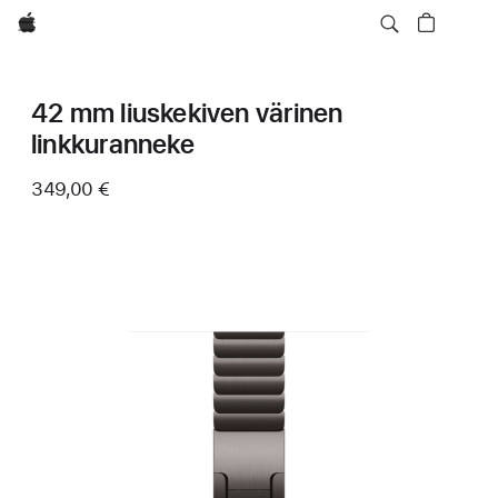
Apple
42 mm liuskekiven värinen
linkkuranneke
349,00 €