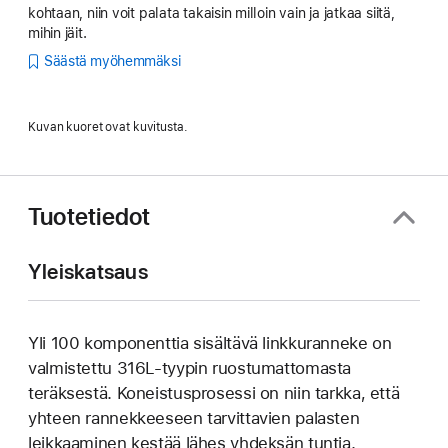
kohtaan, niin voit palata takaisin milloin vain ja jatkaa siitä,
mihin jäit.
Säästä myöhemmäksi
Kuvan kuoret ovat kuvitusta.
Tuotetiedot
Yleiskatsaus
Yli 100 komponenttia sisältävä linkkuranneke on
valmistettu 316L-tyypin ruostumattomasta
teräksestä. Koneistusprosessi on niin tarkka, että
yhteen rannekkeeseen tarvittavien palasten
leikkaaminen kestää lähes yhdeksän tuntia.