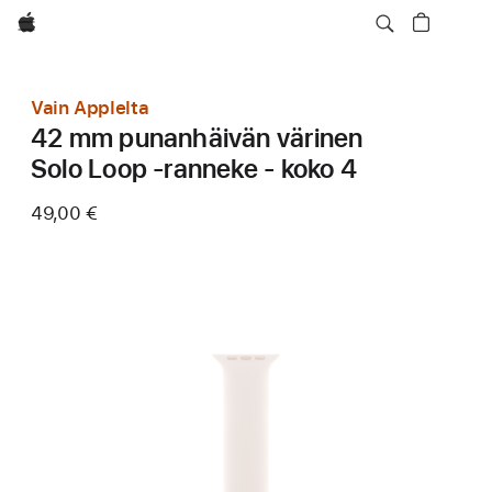
Apple
Vain Applelta
42 mm punanhäivän värinen
Solo Loop ‑ranneke - koko 4
49,00 €