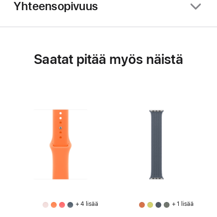
Yhteensopivuus
Saatat pitää myös näistä
+ 4 lisää
+ 1 lisää