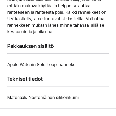
erittäin mukava käyttää ja helppo sujauttaa
ranteeseen ja ranteesta pois. Kaikki rannekkeet on
UV-käsitelty, ja ne tuntuvat silkinsileiltä. Voit ottaa
rannekkeen mukaan lähes minne tahansa, sillä se
kestää uintia ja hikoilua.
Pakkauksen sisältö
Apple Watchin Solo Loop ‑ranneke
Tekniset tiedot
Materiaali: Nestemäinen silikonikumi