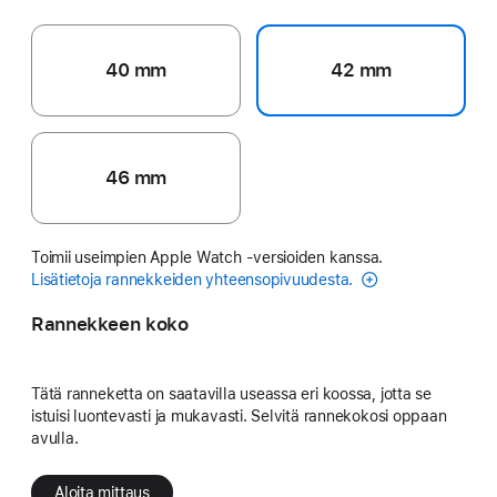
40 mm
42 mm
46 mm
Toimii useimpien Apple Watch ‑versioiden kanssa.
Lisätietoja rannekkeiden yhteensopivuudesta.
Rannekkeen koko
Tätä ranneketta on saatavilla useassa eri koossa, jotta se
istuisi luontevasti ja mukavasti. Selvitä rannekokosi oppaan
avulla.
Aloita mittaus